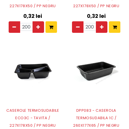
227X178X50 / PP NEGRU
227X178X50 / PP NEGRU
0,32
lei
0,32
lei
CASEROLE TERMOSUDABILE
DPP083 - CASEROLA
ECO3C - TAVITA /
TERMOSUDABILA 1C /
227X178X50 / PP NEGRU
260X177X65 / PP NEGRU