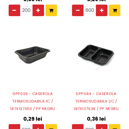
DPP029 - CASEROLA
DPP084 - CASEROLA
TERMOSUDABILA 1C /
TERMOSUDABILA 2C /
187X137X50 / PP NEGRU
187X137X36 / PP NEGRU
0,29
lei
0,36
lei