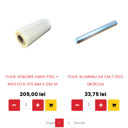
FOLIE SIGILARE HARD PEEL +
FOLIE ALUMINIU 29 CM / 1000
ANTI FOG 370 MM X 250 M
GR/ROLA
205,00
lei
33,75
lei
Înapoi
1
2
Înainte