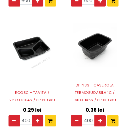
DPP133 - CASEROLA
ECO3C - TAVITA /
TERMOSUDABILA 1C /
227X178X45 / PP NEGRU
160X111X66 / PP NEGRU
0,29
lei
0,36
lei