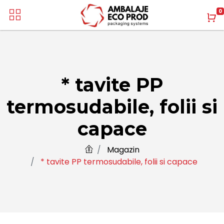
0
* tavite PP
termosudabile, folii si
capace
Magazin
* tavite PP termosudabile, folii si capace