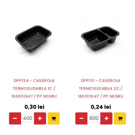
DPP134 - CASEROLA
DPP131 - CASEROLA
TERMOSUDABILA 1C /
TERMOSUDABILA 2C /
160X111X47 / PP NEGRU
160X111X47 / PP NEGRU
0,30
lei
0,24
lei