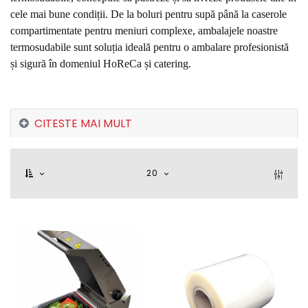
cele mai bune condiții. De la boluri pentru supă până la caserole
compartimentate pentru meniuri complexe, ambalajele noastre
termosudabile sunt soluția ideală pentru o ambalare profesionistă
și sigură în domeniul HoReCa și catering.
CITESTE MAI MULT
20