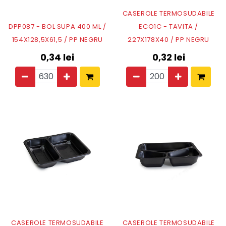
CASEROLE TERMOSUDABILE
DPP087 - BOL SUPA 400 ML /
ECO1C - TAVITA /
154X128,5X61,5 / PP NEGRU
227X178X40 / PP NEGRU
0,34
lei
0,32
lei
CASEROLE TERMOSUDABILE
CASEROLE TERMOSUDABILE