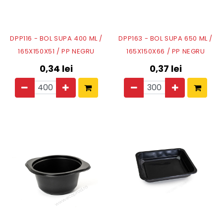
DPP116 - BOL SUPA 400 ML /
DPP163 - BOL SUPA 650 ML /
165X150X51 / PP NEGRU
165X150X66 / PP NEGRU
0,34
lei
0,37
lei