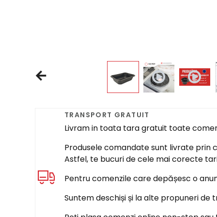
TRANSPORT GRATUIT
Livram in toata tara gratuit toate come
Produsele comandate sunt livrate prin cur
Astfel, te bucuri de cele mai corecte tar
Pentru comenzile care depășesc o anumi
Suntem deschiși și la alte propuneri de t