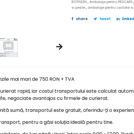
,
ROTISERII
Ambalaje pentru PESCARII
,
si peste
ambalaje pentru Lactate si
share
tweet
linked
nzile mai mari de 750 RON + TVA
ierat rapid, iar costul transportului este calculat automa
ife, negociate avantajos cu firmele de curierat.
tă sumă, transportul este gratuit, oferindu-ți o experi
ransport, pentru a găsi soluția ideală pentru tine.