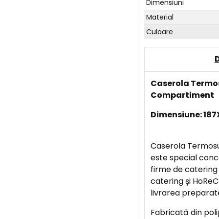
Dimensiuni
Material
Culoare
Caserola Termos
Compartiment
Dimensiune: 187
Caserola Termosu
este special con
firme de catering 
catering și HoReC
livrarea preparate
Fabricată din poli