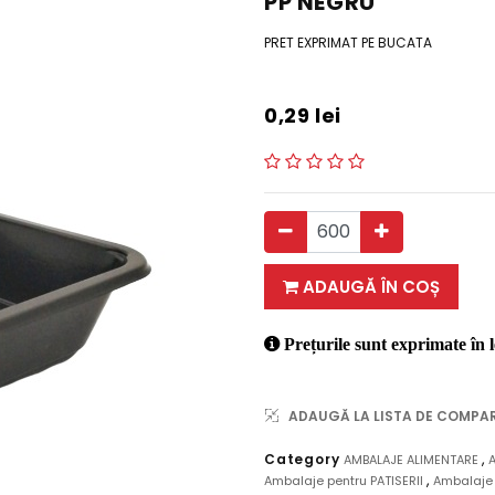
PP NEGRU
PRET EXPRIMAT PE BUCATA
0,29
lei
ADAUGĂ ÎN COȘ
Prețurile sunt exprimate în l
ADAUGĂ LA LISTA DE COMPA
,
Category
AMBALAJE ALIMENTARE
,
Ambalaje pentru PATISERII
Ambalaje 