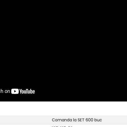
Comanda la SET 600 buc