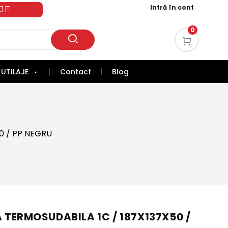
Intră în cont
JE
0
UTILAJE
Contact
Blog
0 / PP NEGRU
 TERMOSUDABILA 1C / 187X137X50 /