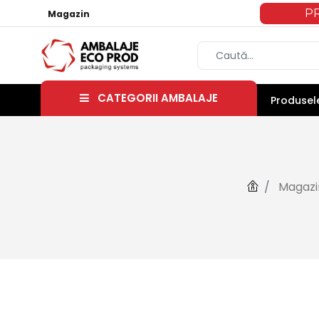
P
Magazin
CATEGORII AMBALAJE
Produsele
Magazi