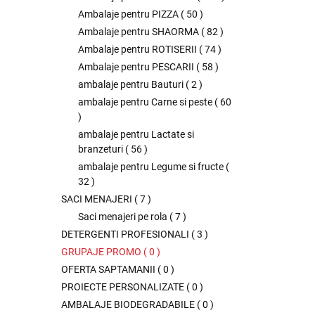
Ambalaje pentru PIZZA
(
50
)
Ambalaje pentru SHAORMA
(
82
)
Ambalaje pentru ROTISERII
(
74
)
Ambalaje pentru PESCARII
(
58
)
ambalaje pentru Bauturi
(
2
)
ambalaje pentru Carne si peste
(
60
)
ambalaje pentru Lactate si
branzeturi
(
56
)
ambalaje pentru Legume si fructe
(
32
)
SACI MENAJERI
(
7
)
Saci menajeri pe rola
(
7
)
DETERGENTI PROFESIONALI
(
3
)
GRUPAJE PROMO
(
0
)
OFERTA SAPTAMANII
(
0
)
PROIECTE PERSONALIZATE
(
0
)
AMBALAJE BIODEGRADABILE
(
0
)