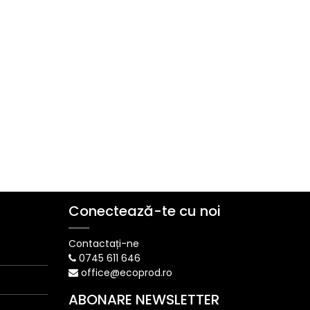
Conectează-te cu noi
Contactați-ne
0745 611 646
office@ecoprod.ro
ABONARE NEWSLETTER