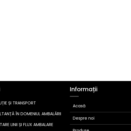
i
Informații
UȚIE ȘI TRANSPORT
Acasă
TANȚĂ ÎN DOMENIUL AMBALĂRII
Despre noi
ARE LINII ȘI FLUX AMBALARE
Produse