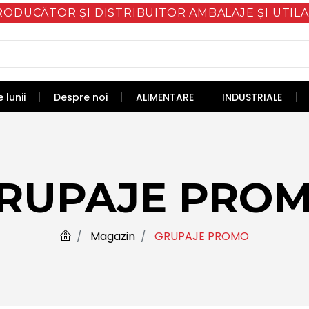
RODUCĂTOR ȘI DISTRIBUITOR AMBALAJE ȘI UTILA
 lunii
Despre noi
ALIMENTARE
INDUSTRIALE
RUPAJE PRO
Magazin
GRUPAJE PROMO