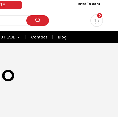
Intră în cont
JE
0
UTILAJE
Contact
Blog
MO