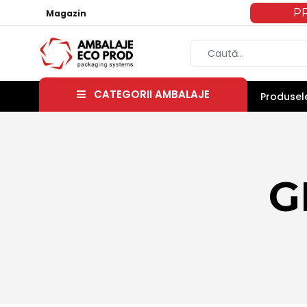
P
Magazin
CATEGORII AMBALAJE
Produsele
G