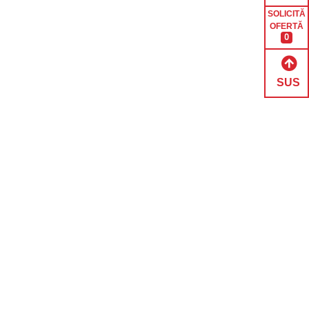
SOLICITĂ
OFERTĂ
0
SUS