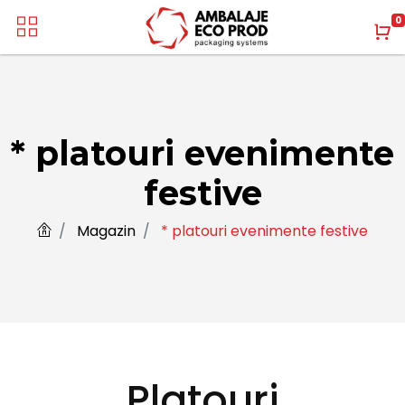
0
* platouri evenimente
festive
Magazin
* platouri evenimente festive
Platouri