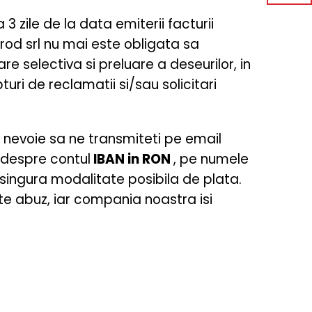
3 zile de la data emiterii facturii
Prod srl nu mai este obligata sa
e selectiva si preluare a deseurilor, in
turi de reclamatii si/sau solicitari
te nevoie sa ne transmiteti pe email
 despre contul
IBAN in RON
, pe numele
 singura modalitate posibila de plata.
te abuz, iar compania noastra isi