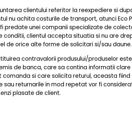
tarea clientului referitor la reexpediere si dupa 
ntul nu achita costurile de transport, atunci Eco 
fi predate unei companii specializate de colectar
 conditii, clientul accepta situatia si nu are drep
fel de orice alte forme de solicitari si/sau daune.
estituirea contravalorii produsului/produselor es
mis de banca, care sa contina informatii clare
t comanda si care solicita returul, aceasta fiind
 sau returnarile in mod repetat vor fi considera
enzi plasate de client.