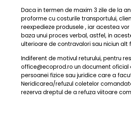
Daca in termen de maxim 3 zile de la anun
proforme cu costurile transportului, clie
reexpedieze produsele , iar acestea vor 
baza unui proces verbal, astfel, in aceste
ulterioare de contravalori sau niciun alt 
Indiferent de motivul returului, pentru r
office@ecoprod.ro un document oficial e
persoanei fizice sau juridice care a facu
Neridicarea/refuzul coletelor comandate
rezerva dreptul de a refuza viitoare com