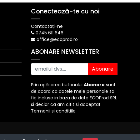
Conectează-te cu noi
Contactați-ne
0745 611 646
office@ecoprod.ro
ABONARE NEWSLETTER
Abonare
Prin apăsarea butonului
Abonare
sunt
de acord ca datele mele personale sa
fie incluse in baza de date ECOProd SRL
si declar ca am citit si acceptat
Termenii si conditiile.