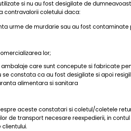
tilizate si nu au fost desigilate de dumneavoast
 contravalorii coletului daca:
inta urme de murdarie sau au fost contaminate p
omercializarea lor;
 ambalaje care sunt concepute si fabricate pent
 se constata ca au fost desigilate si apoi resigil
ranta alimentara si sanitara
 despre aceste constatari si coletul/coletele retu
or de transport necesare reexpedierii, in contul 
clientului.