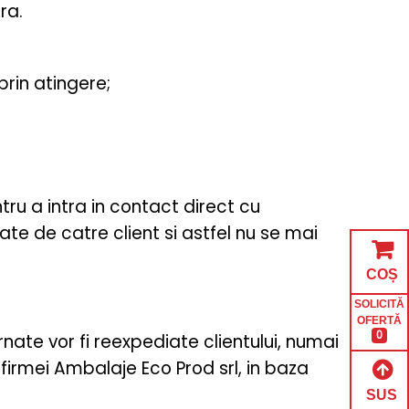
ra.
rin atingere;
ru a intra in contact direct cu
ate de catre client si astfel nu se mai
COȘ
SOLICITĂ
OFERTĂ
0
rnate vor fi reexpediate clientului, numai
firmei Ambalaje Eco Prod srl, in baza
SUS