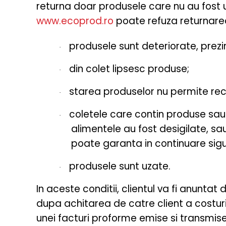
returna doar produsele care nu au fost u
www.ecoprod.ro
poate refuza returnarea
produsele sunt deteriorate, prez
·
din colet lipsesc produse;
·
starea produselor nu permite rec
·
coletele care contin produse sau
·
alimentele au fost desigilate, sau
poate garanta in continuare sigu
produsele sunt uzate.
·
In aceste conditii, clientul va fi anuntat
dupa achitarea de catre client a costuril
unei facturi proforme emise si transmise 