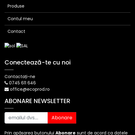
Produse
Contul meu
Contact
Conectează-te cu noi
Contactați-ne
0745 611 646
office@ecoprod.ro
ABONARE NEWSLETTER
Abonare
Prin apăsarea butonului
Abonare
sunt de acord ca datele