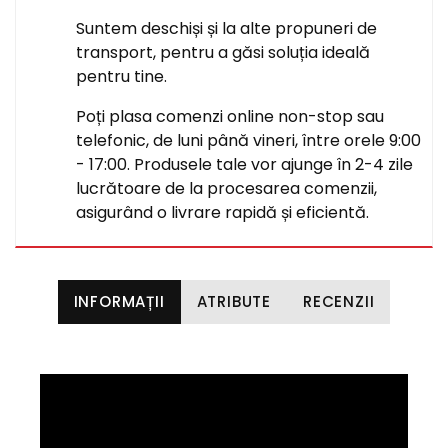
Suntem deschiși și la alte propuneri de
transport, pentru a găsi soluția ideală
pentru tine.
Poți plasa comenzi online non-stop sau
telefonic, de luni până vineri, între orele 9:00
- 17:00. Produsele tale vor ajunge în 2-4 zile
lucrătoare de la procesarea comenzii,
asigurând o livrare rapidă și eficientă.
INFORMAȚII
ATRIBUTE
RECENZII