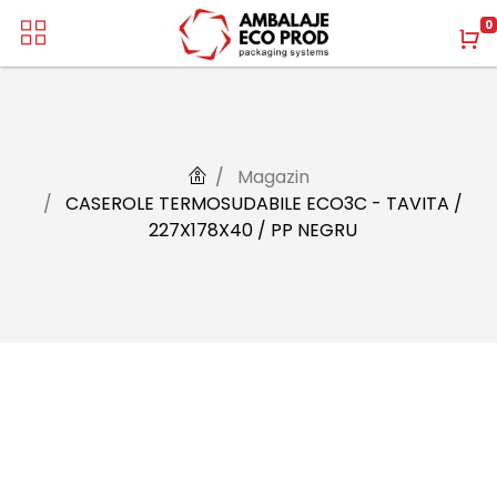
0
Magazin
CASEROLE TERMOSUDABILE ECO3C - TAVITA /
227X178X40 / PP NEGRU