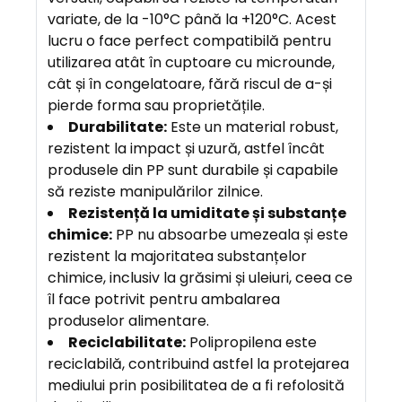
variate, de la -10°C până la +120°C. Acest
lucru o face perfect compatibilă pentru
utilizarea atât în cuptoare cu microunde,
cât și în congelatoare, fără riscul de a-și
pierde forma sau proprietățile.
Durabilitate:
Este un material robust,
rezistent la impact și uzură, astfel încât
produsele din PP sunt durabile și capabile
să reziste manipulărilor zilnice.
Rezistență la umiditate și substanțe
chimice:
PP nu absoarbe umezeala și este
rezistent la majoritatea substanțelor
chimice, inclusiv la grăsimi și uleiuri, ceea ce
îl face potrivit pentru ambalarea
produselor alimentare.
Reciclabilitate:
Polipropilena este
reciclabilă, contribuind astfel la protejarea
mediului prin posibilitatea de a fi refolosită