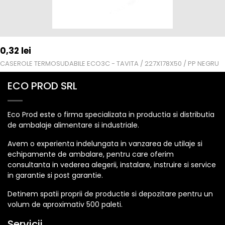
0,32
lei
CASEROLE TERMOSUDABILE ECO3C - TAVITA / 227X178X50 / PP NEGRU
ECO PROD SRL
Eco Prod este o firma specializata in productia si distributia
de ambalaje alimentare si industriale.
Avem o experienta indelungata in vanzarea de utilaje si
echipamente de ambalare, pentru care oferim
consultanta in vederea alegerii, instalare, instruire si service
in garantie si post garantie.
Detinem spatii proprii de productie si depozitare pentru un
volum de aproximativ 500 paleti.
Servicii