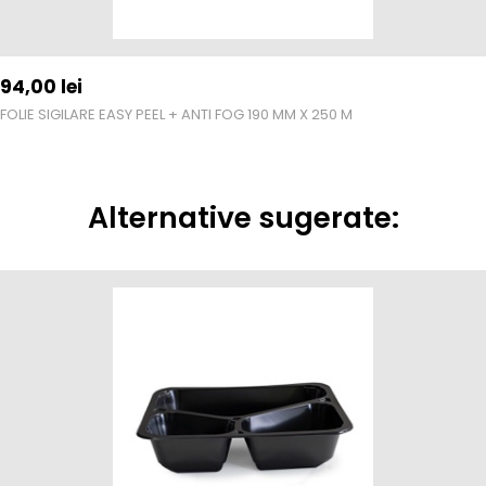
94,00
lei
FOLIE SIGILARE EASY PEEL + ANTI FOG 190 MM X 250 M
Alternative sugerate: