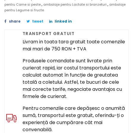
,
,
pentru Carne si peste
ambalaje pentru Lactate si branzeturi
ambalaje
pentru Legume si fructe
share
tweet
linked in
TRANSPORT GRATUIT
Livram in toata tara gratuit toate comenzile
mai mari de 750 RON + TVA
Produsele comandate sunt livrate prin
curierat rapid, iar costul transportului este
calculat automat în funcție de greutatea
totală a coletului. Astfel, te bucuri de cele
mai corecte tarife, negociate avantajos cu
firmele de curierat.
Pentru comenzile care depășesc o anumită
sumă, transportul este gratuit, oferindu-ți o
experiență de cumpărare cât mai
convenabilă.