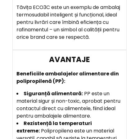
Tăvița ECO3C este un exemplu de ambalaj
termosudabil inteligent și funcțional, ideal
pentru livrări care îmbină eficiența cu
rafinamentul – un simbol al calității pentru
orice brand care se respectă.
Beneficiile ambalajelor alimentare din
polipropilenă (PP):
Siguranță alimentară:
PP este un
material sigur și non-toxic, aprobat pentru
contactul direct cu alimentele, fiind ideal
pentru ambalajele alimentare.
Rezistență la temperaturi
extreme:
Polipropilena este un material
versatil, capabil să reziste la temperaturi