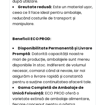
după utilizare.
Greutate redusă:
Este un material ușor,
ceea ce îl face ideal pentru ambalaje,
reducând costurile de transport și
manipulare.
Beneficii ECO PROD:
Disponibilitate Permanentă și Livrare
Promptă
: Datorită capacității noastre
mari de producție, ambalajele sunt mereu
disponibile în stoc. Indiferent de volumul
necesar, comanzi când ai nevoie, iar noi
asigurăm o livrare rapidă și constantă
pentru a susține continuitatea afacerii tale.
Gama Completă de Ambalaje de
Unică Folosință:
ECO PROD oferă o
varietate extinsă de ambalaje alimentare,
fiecare conceput pentru a păstra