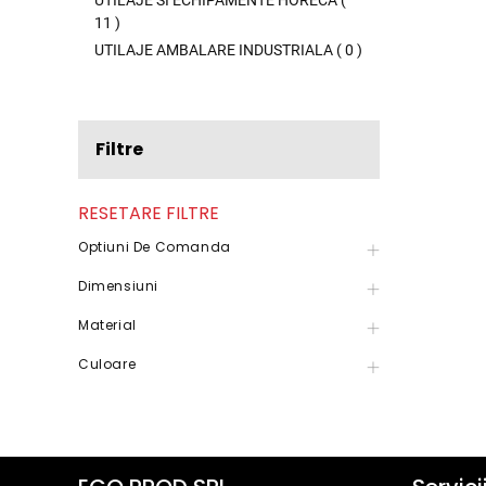
UTILAJE SI ECHIPAMENTE HORECA
(
11
)
UTILAJE AMBALARE INDUSTRIALA
(
0
)
Filtre
RESETARE FILTRE
Optiuni De Comanda
Dimensiuni
Material
Culoare