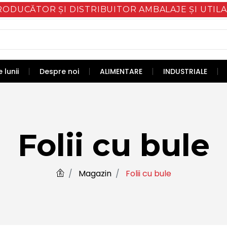
RODUCĂTOR ȘI DISTRIBUITOR AMBALAJE ȘI UTILA
 lunii
Despre noi
ALIMENTARE
INDUSTRIALE
Folii cu bule
Magazin
Folii cu bule