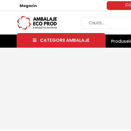
P
Magazin
CATEGORII AMBALAJE
Produsele