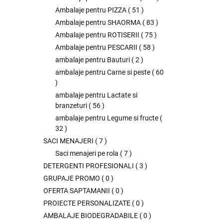
Ambalaje pentru PIZZA
(
51
)
Ambalaje pentru SHAORMA
(
83
)
Ambalaje pentru ROTISERII
(
75
)
Ambalaje pentru PESCARII
(
58
)
ambalaje pentru Bauturi
(
2
)
ambalaje pentru Carne si peste
(
60
)
ambalaje pentru Lactate si
branzeturi
(
56
)
ambalaje pentru Legume si fructe
(
32
)
SACI MENAJERI
(
7
)
Saci menajeri pe rola
(
7
)
DETERGENTI PROFESIONALI
(
3
)
GRUPAJE PROMO
(
0
)
OFERTA SAPTAMANII
(
0
)
PROIECTE PERSONALIZATE
(
0
)
AMBALAJE BIODEGRADABILE
(
0
)