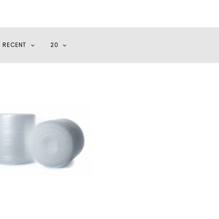
I RECENT
20