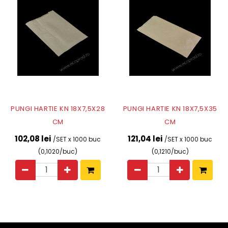
PUNGI HARTIE KN 18X7,5X28
PUNGI HARTIE KN 18X7,5X35
CM
CM
102,08 lei
121,04 lei
/SET x 1000 buc
/SET x 1000 buc
(0,1020/buc)
(0,1210/buc)