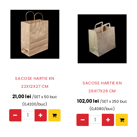
SACOSE HARTIE KN
SACOSE HARTIE KN
22X12X27 CM
26X17X26 CM
21,00 lei
/SET x 50 buc
102,00 lei
/SET x 250 buc
(0,4200/buc)
(0,4080/buc)