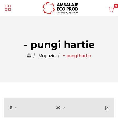
0
- pungi hartie
Magazin
- pungi hartie
20