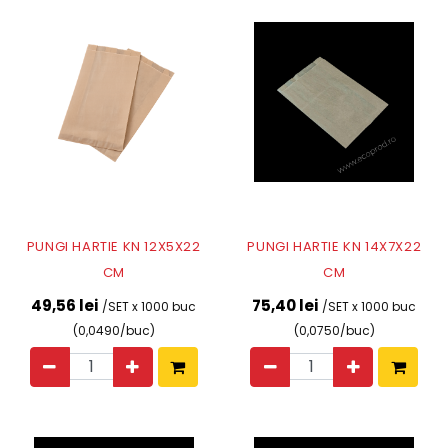
PUNGI HARTIE KN 12X5X22
PUNGI HARTIE KN 14X7X22
CM
CM
49,56 lei
75,40 lei
/SET x 1000 buc
/SET x 1000 buc
(0,0490/buc)
(0,0750/buc)