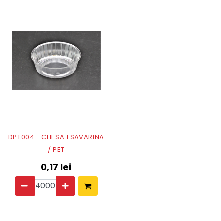
DPT004 - CHESA 1 SAVARINA
/ PET
0,17
lei