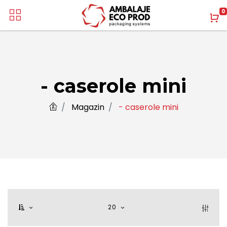
0
- caserole mini
Magazin
- caserole mini
20