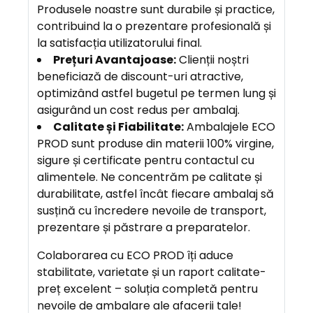
Produsele noastre sunt durabile și practice,
contribuind la o prezentare profesională și
la satisfacția utilizatorului final.
Prețuri Avantajoase:
Clienții noștri
beneficiază de discount-uri atractive,
optimizând astfel bugetul pe termen lung și
asigurând un cost redus per ambalaj.
Calitate și Fiabilitate:
Ambalajele ECO
PROD sunt produse din materii 100% virgine,
sigure și certificate pentru contactul cu
alimentele. Ne concentrăm pe calitate și
durabilitate, astfel încât fiecare ambalaj să
susțină cu încredere nevoile de transport,
prezentare și păstrare a preparatelor.
Colaborarea cu ECO PROD îți aduce
stabilitate, varietate și un raport calitate-
preț excelent – soluția completă pentru
nevoile de ambalare ale afacerii tale!