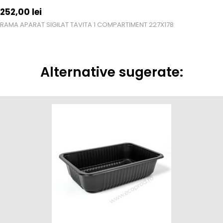
252,00
lei
RAMA APARAT SIGILAT TAVITA 1 COMPARTIMENT 227X178
Alternative sugerate: