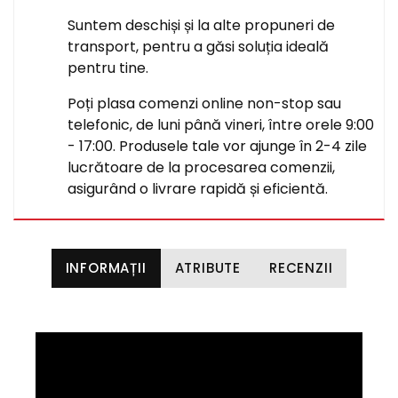
Suntem deschiși și la alte propuneri de
transport, pentru a găsi soluția ideală
pentru tine.
Poți plasa comenzi online non-stop sau
telefonic, de luni până vineri, între orele 9:00
- 17:00. Produsele tale vor ajunge în 2-4 zile
lucrătoare de la procesarea comenzii,
asigurând o livrare rapidă și eficientă.
INFORMAȚII
ATRIBUTE
RECENZII