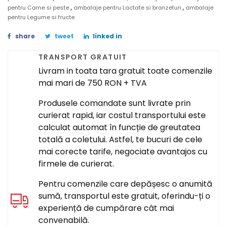
,
,
pentru Carne si peste
ambalaje pentru Lactate si branzeturi
ambalaje
pentru Legume si fructe
share
tweet
linked in
TRANSPORT GRATUIT
Livram in toata tara gratuit toate comenzile
mai mari de 750 RON + TVA
Produsele comandate sunt livrate prin
curierat rapid, iar costul transportului este
calculat automat în funcție de greutatea
totală a coletului. Astfel, te bucuri de cele
mai corecte tarife, negociate avantajos cu
firmele de curierat.
Pentru comenzile care depășesc o anumită
sumă, transportul este gratuit, oferindu-ți o
experiență de cumpărare cât mai
convenabilă.