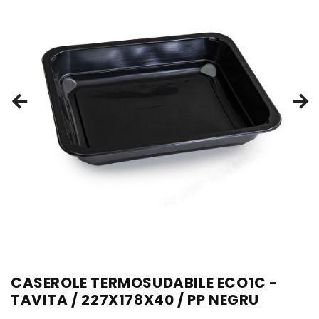
CASEROLE TERMOSUDABILE ECO1C -
TAVITA / 227X178X40 / PP NEGRU