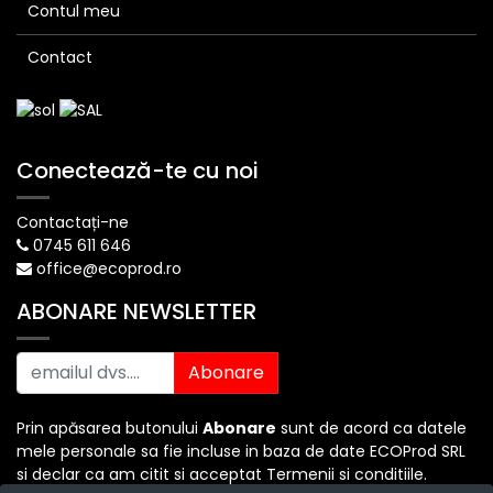
Contul meu
Contact
Conectează-te cu noi
Contactați-ne
0745 611 646
office@ecoprod.ro
ABONARE NEWSLETTER
Abonare
Prin apăsarea butonului
Abonare
sunt de acord ca datele
mele personale sa fie incluse in baza de date ECOProd SRL
si declar ca am citit si acceptat Termenii si conditiile.