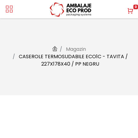
0
Magazin
CASEROLE TERMOSUDABILE ECO1C - TAVITA /
227X178X40 / PP NEGRU