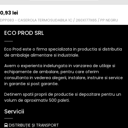
0,93
lei
DPP083 - CASEROLA TERMOSUDABILA 1C / 260X177X65 / PP NEGRU
ECO PROD SRL
Eco Prod este o firma specializata in productia si distributia
de ambalaje alimentare si industriale.
Avem o experienta indelungata in vanzarea de utilaje si
echipamente de ambalare, pentru care oferim
consultanta in vederea alegerii, instalare, instruire si service
in garantie si post garantie.
Detinem spatii proprii de productie si depozitare pentru un
volum de aproximativ 500 paleti.
Servicii
DISTRIBUȚIE ȘI TRANSPORT