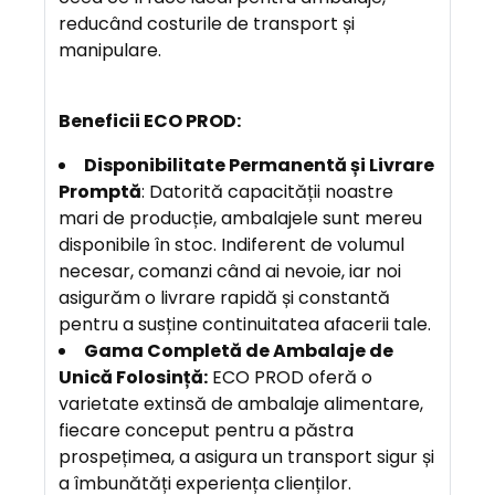
reducând costurile de transport și
manipulare.
Beneficii ECO PROD:
Disponibilitate Permanentă și Livrare
Promptă
: Datorită capacității noastre
mari de producție, ambalajele sunt mereu
disponibile în stoc. Indiferent de volumul
necesar, comanzi când ai nevoie, iar noi
asigurăm o livrare rapidă și constantă
pentru a susține continuitatea afacerii tale.
Gama Completă de Ambalaje de
Unică Folosință:
ECO PROD oferă o
varietate extinsă de ambalaje alimentare,
fiecare conceput pentru a păstra
prospețimea, a asigura un transport sigur și
a îmbunătăți experiența clienților.