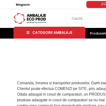
P
Magazin
CATEGORII AMBALAJE
Produsele
Cum cu
Comanda, livrarea si transportul produselor.
Clientul poate efectua COMENZI pe SITE, prin ada
Odata adaugat in cosul de cumparaturi, un PRODUS este
produse adaugate in cosul de cumparaturi sa nu mai fie
continuarea comenzii fara respectivele produse, sau p