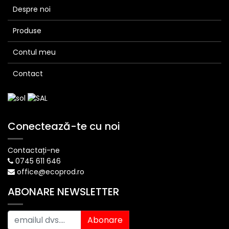
Despre noi
Produse
Contul meu
Contact
Conectează-te cu noi
Contactați-ne
0745 611 646
office@ecoprod.ro
ABONARE NEWSLETTER
Abonare