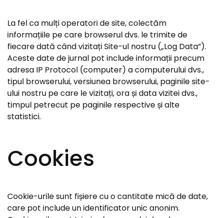
La fel ca mulți operatori de site, colectăm
informațiile pe care browserul dvs. le trimite de
fiecare dată când vizitați Site-ul nostru („Log Data”).
Aceste date de jurnal pot include informații precum
adresa IP Protocol (computer) a computerului dvs.,
tipul browserului, versiunea browserului, paginile site-
ului nostru pe care le vizitați, ora și data vizitei dvs.,
timpul petrecut pe paginile respective și alte
statistici.
Cookies
Cookie-urile sunt fișiere cu o cantitate mică de date,
care pot include un identificator unic anonim.