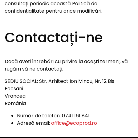
consultați periodic această Politică de
confidențialitate pentru orice modificări.
Contactați-ne
Dacă aveți întrebări cu privire la acești termeni, vă
rugăm să ne contactați.
SEDIU SOCIAL: Str. Arhitect Ion Mincu, Nr. 12 Bis
Focsani
Vrancea
România
Număr de telefon:
0741 161 841
Adresă email:
office@ecoprod.ro