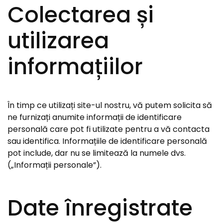
Colectarea și
utilizarea
informațiilor
În timp ce utilizați site-ul nostru, vă putem solicita să
ne furnizați anumite informații de identificare
personală care pot fi utilizate pentru a vă contacta
sau identifica. Informațiile de identificare personală
pot include, dar nu se limitează la numele dvs.
(„Informații personale”).
Date înregistrate