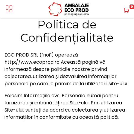
0
Politica de
Confidențialitate
ECO PROD SRL
("noi") operează
http://www.ecoprod.ro
Această pagină vă
informează despre politicile noastre privind
colectarea, utilizarea și dezvăluirea informațiilor
personale pe care le primim de la utilizatorii site-ului.
Folosim Informațiile dvs. Personale numai pentru
furnizarea și îmbunătățirea Site-ului. Prin utilizarea
Site-ului, sunteți de acord cu colectarea și utilizarea
informațiilor în conformitate cu această politică.