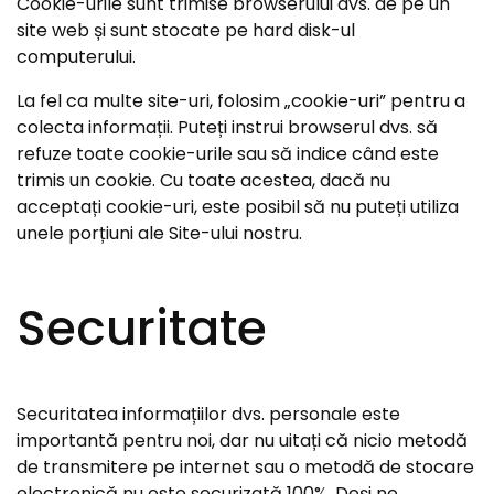
Cookie-urile sunt trimise browserului dvs. de pe un
site web și sunt stocate pe hard disk-ul
computerului.
La fel ca multe site-uri, folosim „cookie-uri” pentru a
colecta informații. Puteți instrui browserul dvs. să
refuze toate cookie-urile sau să indice când este
trimis un cookie. Cu toate acestea, dacă nu
acceptați cookie-uri, este posibil să nu puteți utiliza
unele porțiuni ale Site-ului nostru.
Securitate
Securitatea informațiilor dvs. personale este
importantă pentru noi, dar nu uitați că nicio metodă
de transmitere pe internet sau o metodă de stocare
electronică nu este securizată 100%. Deși ne