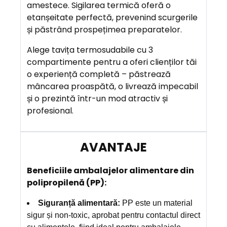
amestece. Sigilarea termică oferă o
etanșeitate perfectă, prevenind scurgerile
și păstrând prospețimea preparatelor.
Alege tavița termosudabile cu 3
compartimente pentru a oferi clienților tăi
o experiență completă – păstrează
mâncarea proaspătă, o livrează impecabil
și o prezintă într-un mod atractiv și
profesional.
B
eneficiile ambalajelor alimentare din
polipropilenă (PP):
Siguranță alimentară:
PP este un material
sigur și non-toxic, aprobat pentru contactul direct