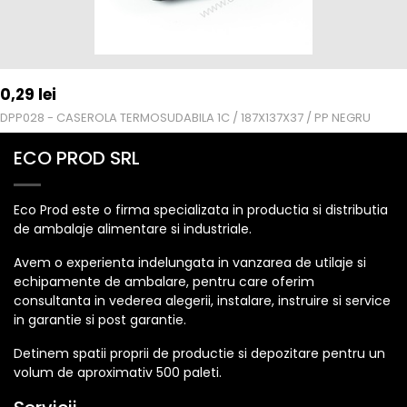
0,29
lei
DPP028 - CASEROLA TERMOSUDABILA 1C / 187X137X37 / PP NEGRU
ECO PROD SRL
Eco Prod este o firma specializata in productia si distributia
de ambalaje alimentare si industriale.
Avem o experienta indelungata in vanzarea de utilaje si
echipamente de ambalare, pentru care oferim
consultanta in vederea alegerii, instalare, instruire si service
in garantie si post garantie.
Detinem spatii proprii de productie si depozitare pentru un
volum de aproximativ 500 paleti.