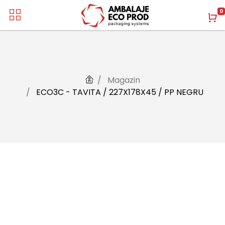
0
Magazin
ECO3C - TAVITA / 227X178X45 / PP NEGRU