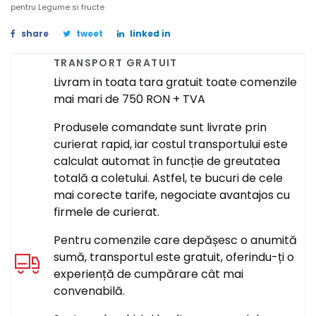
pentru Legume si fructe
share
tweet
linked in
TRANSPORT GRATUIT
Livram in toata tara gratuit toate comenzile
mai mari de 750 RON + TVA
Produsele comandate sunt livrate prin
curierat rapid, iar costul transportului este
calculat automat în funcție de greutatea
totală a coletului. Astfel, te bucuri de cele
mai corecte tarife, negociate avantajos cu
firmele de curierat.
Pentru comenzile care depășesc o anumită
sumă, transportul este gratuit, oferindu-ți o
experiență de cumpărare cât mai
convenabilă.