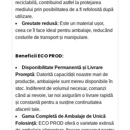
reciclabilă, contribuind astfel la protejarea
mediului prin posibilitatea de a fi refolosită după
utilizare.
Greutate redusă:
Este un material ușor,
ceea ce îl face ideal pentru ambalaje, reducând
costurile de transport și manipulare.
Beneficii ECO PROD:
Disponibilitate Permanentă și Livrare
Promptă
: Datorită capacității noastre mari de
producție, ambalajele sunt mereu disponibile în
stoc. Indiferent de volumul necesar, comanzi
când ai nevoie, iar noi asigurăm o livrare rapidă
și constantă pentru a susține continuitatea
afacerii tale.
Gama Completă de Ambalaje de Unică
Folosință:
ECO PROD oferă o varietate extinsă