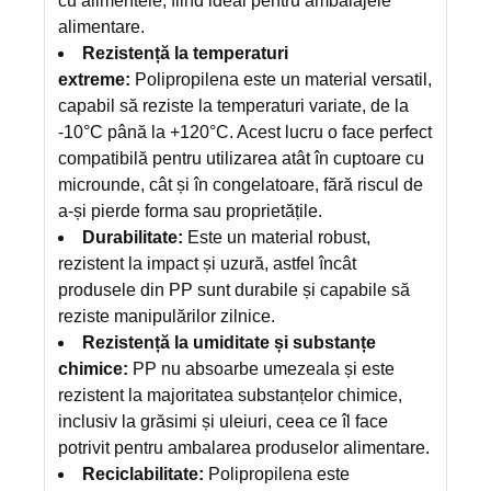
cu alimentele, fiind ideal pentru ambalajele
alimentare.
Rezistență la temperaturi
extreme:
Polipropilena este un material versatil,
capabil să reziste la temperaturi variate, de la
-10°C până la +120°C. Acest lucru o face perfect
compatibilă pentru utilizarea atât în cuptoare cu
microunde, cât și în congelatoare, fără riscul de
a-și pierde forma sau proprietățile.
Durabilitate:
Este un material robust,
rezistent la impact și uzură, astfel încât
produsele din PP sunt durabile și capabile să
reziste manipulărilor zilnice.
Rezistență la umiditate și substanțe
chimice:
PP nu absoarbe umezeala și este
rezistent la majoritatea substanțelor chimice,
inclusiv la grăsimi și uleiuri, ceea ce îl face
potrivit pentru ambalarea produselor alimentare.
Reciclabilitate:
Polipropilena este