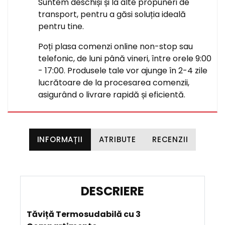
Suntem deschiși și la alte propuneri de
transport, pentru a găsi soluția ideală
pentru tine.
Poți plasa comenzi online non-stop sau
telefonic, de luni până vineri, între orele 9:00
- 17:00. Produsele tale vor ajunge în 2-4 zile
lucrătoare de la procesarea comenzii,
asigurând o livrare rapidă și eficientă.
INFORMAȚII
ATRIBUTE
RECENZII
D
E
Tăviță Termosudabilă cu 3
S