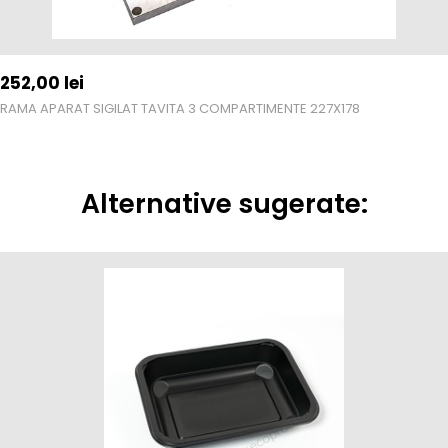
252,00
lei
RAMA APARAT SIGILAT TAVITA 3 COMPARTIMENTE 227X178
Alternative sugerate: