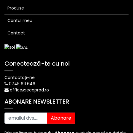
Produse
Contul meu
Contact
Conectează-te cu noi
Contactați-ne
0745 611 646
office@ecoprod.ro
ABONARE NEWSLETTER
Abonare