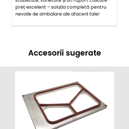
stabilitate, varietate și un raport calitate-
preț excelent – soluția completă pentru
nevoile de ambalare ale afacerii tale!
Accesorii sugerate