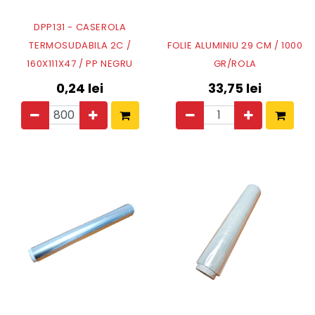
DPP131 - CASEROLA
TERMOSUDABILA 2C /
FOLIE ALUMINIU 29 CM / 1000
160X111X47 / PP NEGRU
GR/ROLA
0,24
lei
33,75
lei