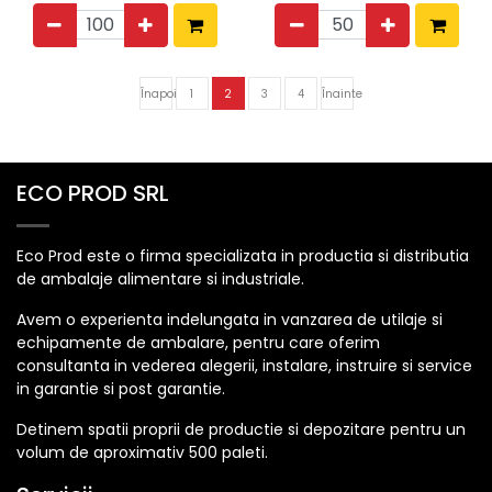
Înapoi
1
2
3
4
Înainte
ECO PROD SRL
Eco Prod este o firma specializata in productia si distributia
de ambalaje alimentare si industriale.
Avem o experienta indelungata in vanzarea de utilaje si
echipamente de ambalare, pentru care oferim
consultanta in vederea alegerii, instalare, instruire si service
in garantie si post garantie.
Detinem spatii proprii de productie si depozitare pentru un
volum de aproximativ 500 paleti.