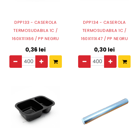
DPP133 - CASEROLA
DPP134 - CASEROLA
TERMOSUDABILA 1C /
TERMOSUDABILA 1C /
160X111X66 / PP NEGRU
160X111X47 / PP NEGRU
0,36
lei
0,30
lei