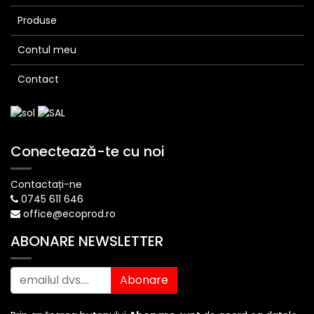
Produse
Contul meu
Contact
Conectează-te cu noi
Contactați-ne
0745 611 646
office@ecoprod.ro
ABONARE NEWSLETTER
Abonare