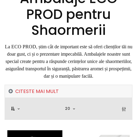
PROD pentru
Shaormerii
La ECO PROD, știm cât de important este să oferi clienților tăi nu
doar gust, ci și o prezentare impecabilă. Ambalajele noastre sunt
special create pentru a răspunde cerințelor unice ale shaormeriilor,
asigurând transportul în siguranță, păstrarea aromei și prospețimii,
dar și o manipulare facilă.
CITESTE MAI MULT
20