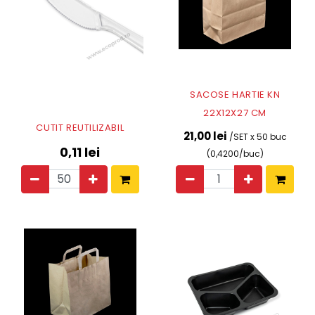
SACOSE HARTIE KN
22X12X27 CM
CUTIT REUTILIZABIL
21,00 lei
/SET x 50 buc
0,11
lei
(0,4200/buc)