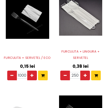
FURCULITA + LINGURA +
FURCULITA + SERVETEL / ECO
SERVETEL
0,15
lei
0,38
lei