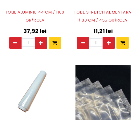
FOLIE ALUMINIU 44 CM / 1100
FOLIE STRETCH ALIMENTARA
GR/ROLA
/ 30 CM / 455 GR/ROLA
37,92
lei
11,21
lei