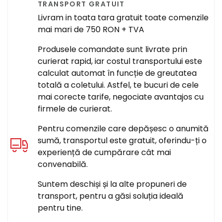
TRANSPORT GRATUIT
Livram in toata tara gratuit toate comenzile
mai mari de 750 RON + TVA
Produsele comandate sunt livrate prin
curierat rapid, iar costul transportului este
calculat automat în funcție de greutatea
totală a coletului. Astfel, te bucuri de cele
mai corecte tarife, negociate avantajos cu
firmele de curierat.
Pentru comenzile care depășesc o anumită
sumă, transportul este gratuit, oferindu-ți o
experiență de cumpărare cât mai
convenabilă.
Suntem deschiși și la alte propuneri de
transport, pentru a găsi soluția ideală
pentru tine.