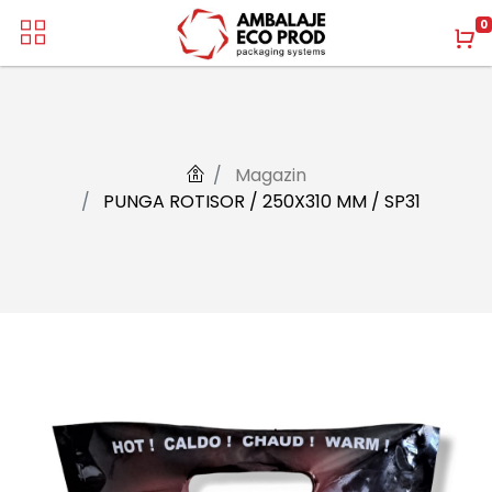
0
Magazin
PUNGA ROTISOR / 250X310 MM / SP31