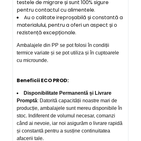
testele de migrare și sunt 100% sigure
pentru contactul cu alimentele.
Au o calitate ireproșabilă și constantă a
materialului, pentru a oferi un aspect și o
rezistență excepționale.
A
mbalajele din PP se pot folosi în condiții
termice variate și se pot utiliza și în cuptoarele
cu microunde.
Beneficii ECO PROD:
Disponibilitate Permanentă și Livrare
Promptă
: Datorită capacității noastre mari de
producție, ambalajele sunt mereu disponibile în
stoc. Indiferent de volumul necesar, comanzi
când ai nevoie, iar noi asigurăm o livrare rapidă
și constantă pentru a susține continuitatea
afacerii tale.