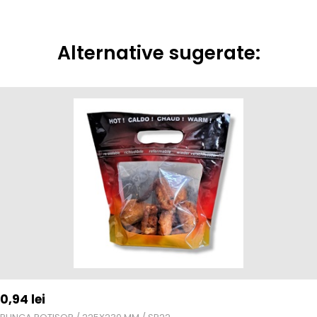
Alternative sugerate:
0,94
lei