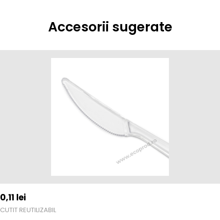
Accesorii sugerate
0,11
lei
CUTIT REUTILIZABIL