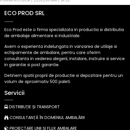
PUNGA ROTISOR / 225X230 MM / SP22
ECO PROD SRL
Eco Prod este o firma specializata in productia si distributia
de ambalaje alimentare si industriale.
Avem o experienta indelungata in vanzarea de utilaje si
echipamente de ambalare, pentru care oferim
consultanta in vederea alegerii, instalare, instruire si service
in garantie si post garantie.
Detinem spatii proprii de productie si depozitare pentru un
volum de aproximativ 500 paleti.
Servicii
DISTRIBUȚIE ȘI TRANSPORT
CONSULTANȚĂ ÎN DOMENIUL AMBALĂRII
PROIECTARE LINII ȘI FLUX AMBALARE