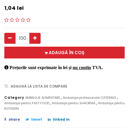
1,04
lei
ADAUGĂ ÎN COȘ
Prețurile sunt exprimate în lei și
nu conțin
TVA.
ADAUGĂ LA LISTA DE COMPARE
,
,
Category
AMBALAJE ALIMENTARE
Ambalaje profesionale CATERING
,
,
Ambalaje pentru FAST FOOD
Ambalaje pentru SHAORMA
Ambalaje pentru
ROTISERII
share
tweet
linked in