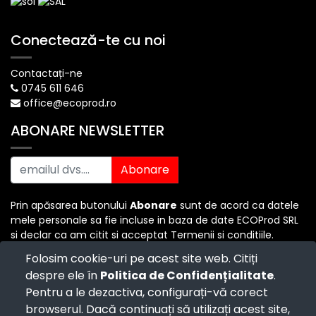
Conectează-te cu noi
Contactați-ne
0745 611 646
office@ecoprod.ro
ABONARE NEWSLETTER
Abonare
Prin apăsarea butonului
Abonare
sunt de acord ca datele
mele personale sa fie incluse in baza de date ECOProd SRL
si declar ca am citit si acceptat Termenii si conditiile.
Folosim cookie-uri pe acest site web. Citiți
despre ele în
Politica de Confidențialitate
.
Copyright ©
ECO PROD SRL
-
Termenii si Conditiile
-
Pentru a le dezactiva, configurați-vă corect
Politica de Confidențialitate
-
Consultanță juridică
-
Politica de retur
-
Cum cumpăr?
browserul. Dacă continuați să utilizați acest site,