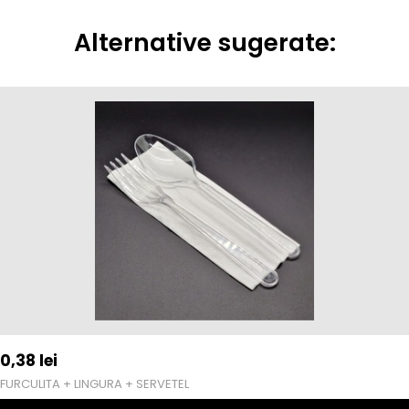
Alternative sugerate:
0,38
lei
FURCULITA + LINGURA + SERVETEL