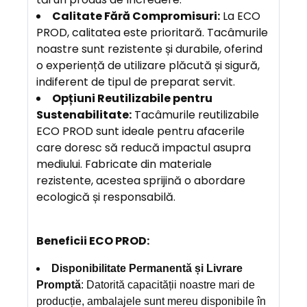
Calitate Fără Compromisuri
:
La ECO
PROD, calitatea este prioritară. Tacâmurile
noastre sunt rezistente și durabile, oferind
o experiență de utilizare plăcută și sigură,
indiferent de tipul de preparat servit.
Opțiuni Reutilizabile pentru
Sustenabilitate:
Tacâmurile reutilizabile
ECO PROD sunt ideale pentru afacerile
care doresc să reducă impactul asupra
mediului. Fabricate din materiale
rezistente, acestea sprijină o abordare
ecologică și responsabilă.
Beneficii ECO PROD:
Disponibilitate Permanentă și Livrare
Promptă
: Datorită capacității noastre mari de
producție, ambalajele sunt mereu disponibile în