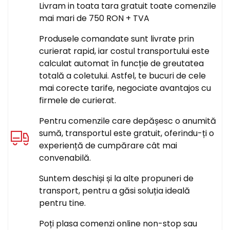
Livram in toata tara gratuit toate comenzile
mai mari de 750 RON + TVA
Produsele comandate sunt livrate prin
curierat rapid, iar costul transportului este
calculat automat în funcție de greutatea
totală a coletului. Astfel, te bucuri de cele
mai corecte tarife, negociate avantajos cu
firmele de curierat.
Pentru comenzile care depășesc o anumită
sumă, transportul este gratuit, oferindu-ți o
experiență de cumpărare cât mai
convenabilă.
Suntem deschiși și la alte propuneri de
transport, pentru a găsi soluția ideală
pentru tine.
Poți plasa comenzi online non-stop sau