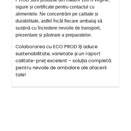
sigure și certificate pentru contactul cu
alimentele. Ne concentrăm pe calitate și
durabilitate, astfel încât fiecare ambalaj să
susțină cu încredere nevoile de transport,
prezentare și păstrare a preparatelor.
Colaborarea cu ECO PROD îți aduce
sustenabilitate, varietate și un raport
calitate-preț excelent – soluția completă
pentru nevoile de ambalare ale afacerii
tale!