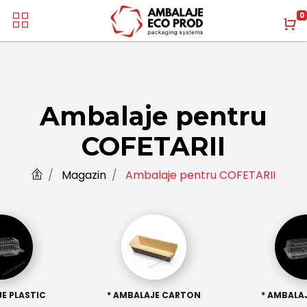
0
Ambalaje pentru
COFETARII
Magazin
Ambalaje pentru COFETARII
E PLASTIC
* AMBALAJE CARTON
* AMBALAJ