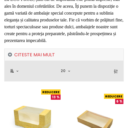
ales în domeniul cofetăriilor. De aceea, Îți punem la dispoziție o
gamă variată de ambalaje special concepute pentru a sublinia
eleganța și calitatea produselor tale. Fie că vorbim de prăjituri fine,
torturi spectaculoase sau produse dulci, ambalajele noastre sunt
create pentru a proteja preparatele, păstrându-le prospețimea și
prezentarea impecabilă.
CITESTE MAI MULT
20
REDUCERE
REDUCERE
13
%
6
%