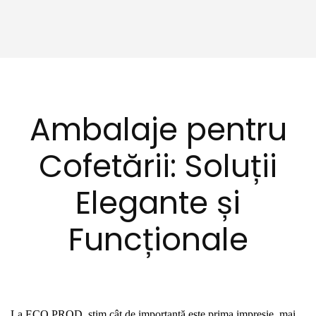
A
mbalaje pentru
Cofetării: Soluții
Elegante și
Funcționale
La ECO PROD, știm cât de importantă este prima impresie, mai