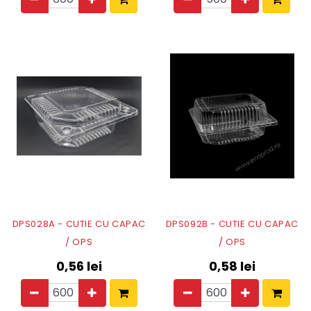
DPS028A - CUTIE CU CAPAC
DPS092B - CUTIE CU CAPAC
/ OPS
/ OPS
0,56
lei
0,58
lei