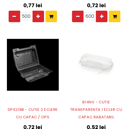
0,77
lei
0,72
lei
B14NV - CUTIE
DPS219B - CUTIE 2 ECLERE
TRANSPARENTA 1 ECLER CU
CU CAPAC / OPS
CAPAC RABATABIL
0,72
lei
0,52
lei