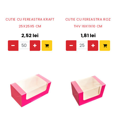
CUTIE CU FEREASTRA KRAFT
CUTIE CU FEREASTRA ROZ
25X25X5 CM
THV 16X11X10 CM
2,52
lei
1,81
lei