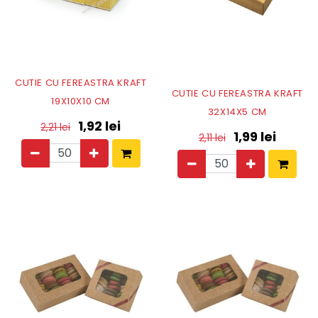
CUTIE CU FEREASTRA KRAFT
CUTIE CU FEREASTRA KRAFT
19X10X10 CM
32X14X5 CM
1,92
lei
2,21
lei
1,99
lei
2,11
lei