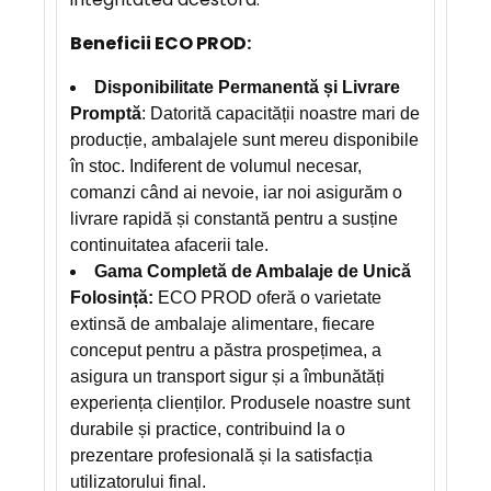
Beneficii ECO PROD:
Disponibilitate Permanentă și Livrare
Promptă
: Datorită capacității noastre mari de
producție, ambalajele sunt mereu disponibile
în stoc. Indiferent de volumul necesar,
comanzi când ai nevoie, iar noi asigurăm o
livrare rapidă și constantă pentru a susține
continuitatea afacerii tale.
Gama Completă de Ambalaje de Unică
Folosință:
ECO PROD oferă o varietate
extinsă de ambalaje alimentare, fiecare
conceput pentru a păstra prospețimea, a
asigura un transport sigur și a îmbunătăți
experiența clienților. Produsele noastre sunt
durabile și practice, contribuind la o
prezentare profesională și la satisfacția
utilizatorului final.