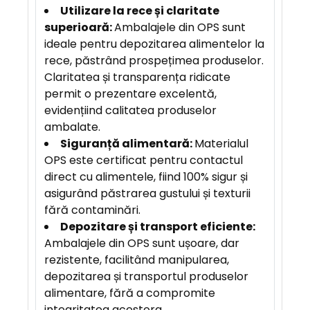
Utilizare la rece și claritate
superioară:
Ambalajele din OPS sunt
ideale pentru depozitarea alimentelor la
rece, păstrând prospețimea produselor.
Claritatea și transparența ridicate
permit o prezentare excelentă,
evidențiind calitatea produselor
ambalate.
Siguranță alimentară:
Materialul
OPS este certificat pentru contactul
direct cu alimentele, fiind 100% sigur și
asigurând păstrarea gustului și texturii
fără contaminări.
Depozitare și transport eficiente:
Ambalajele din OPS sunt ușoare, dar
rezistente, facilitând manipularea,
depozitarea și transportul produselor
alimentare, fără a compromite
integritatea acestora.