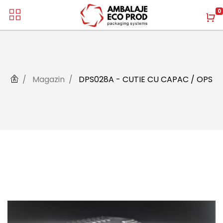
0
Magazin
DPS028A - CUTIE CU CAPAC / OPS