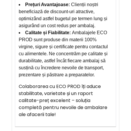
Prețuri Avantajoase:
Clienții noștri
beneficiază de discount-uri atractive,
optimizând astfel bugetul pe termen lung și
asigurând un cost redus per ambalaj.
Calitate și Fiabilitate:
Ambalajele ECO
PROD sunt produse din materii 100%
virgine, sigure și certificate pentru contactul
cu alimentele. Ne concentrăm pe calitate și
durabilitate, astfel încât fiecare ambalaj să
susțină cu încredere nevoile de transport,
prezentare și păstrare a preparatelor.
Colaborarea cu ECO PROD îți aduce
stabilitate, varietate și un raport
calitate-preț excelent – soluția
completă pentru nevoile de ambalare
ale afacerii tale!