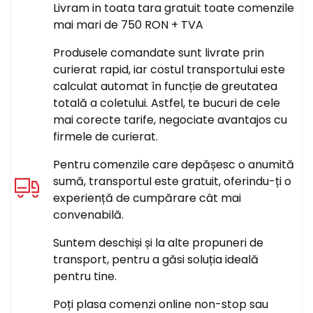
Livram in toata tara gratuit toate comenzile
mai mari de 750 RON + TVA
Produsele comandate sunt livrate prin
curierat rapid, iar costul transportului este
calculat automat în funcție de greutatea
totală a coletului. Astfel, te bucuri de cele
mai corecte tarife, negociate avantajos cu
firmele de curierat.
Pentru comenzile care depășesc o anumită
sumă, transportul este gratuit, oferindu-ți o
experiență de cumpărare cât mai
convenabilă.
Suntem deschiși și la alte propuneri de
transport, pentru a găsi soluția ideală
pentru tine.
Poți plasa comenzi online non-stop sau