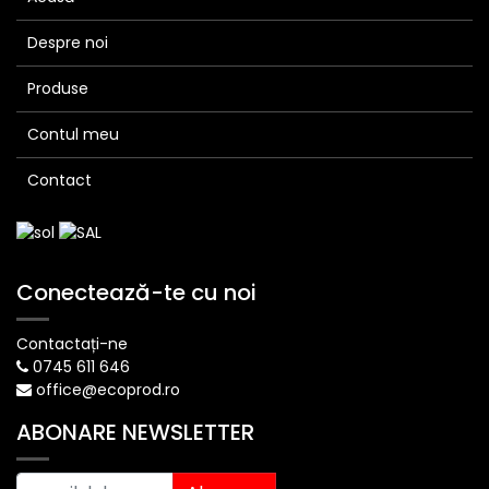
Despre noi
Produse
Contul meu
Contact
Conectează-te cu noi
Contactați-ne
0745 611 646
office@ecoprod.ro
ABONARE NEWSLETTER