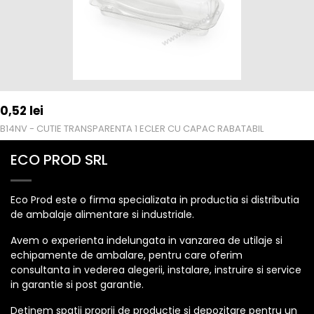
0,52
lei
B14NV - CUTIE TRANSPARENTA 1 ECLER CU CAPAC RABATABIL
ECO PROD SRL
Eco Prod este o firma specializata in productia si distributia
de ambalaje alimentare si industriale.
Avem o experienta indelungata in vanzarea de utilaje si
echipamente de ambalare, pentru care oferim
consultanta in vederea alegerii, instalare, instruire si service
in garantie si post garantie.
Detinem spatii proprii de productie si depozitare pentru un