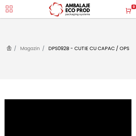
0
Magazin
DPS092B - CUTIE CU CAPAC / OPS