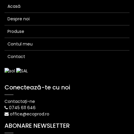
Acasă
Despre noi
Produse
Contul meu
Contact
Conectează-te cu noi
Contactați-ne
0745 611 646
office@ecoprod.ro
ABONARE NEWSLETTER