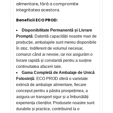
alimentare, fără a compromite
integritatea acestora.
Beneficii ECO PROD:
Disponibilitate Permanentă și Livrare
Promptă
: Datorită capacității noastre mari de
producție, ambalajele sunt mereu disponibile
în stoc. Indiferent de volumul necesar,
comanzi când ai nevoie, iar noi asigurăm o
livrare rapidă și constantă pentru a susține
continuitatea afacerii tale.
Gama Completă de Ambalaje de Unică
Folosință:
ECO PROD oferă o varietate
extinsă de ambalaje alimentare, fiecare
conceput pentru a păstra prospețimea, a
asigura un transport sigur și a îmbunătăți
experiența clienților. Produsele noastre sunt
durabile și practice, contribuind la o