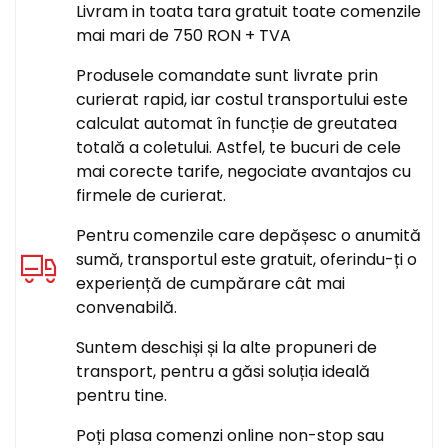
Livram in toata tara gratuit toate comenzile
mai mari de 750 RON + TVA
Produsele comandate sunt livrate prin
curierat rapid, iar costul transportului este
calculat automat în funcție de greutatea
totală a coletului. Astfel, te bucuri de cele
mai corecte tarife, negociate avantajos cu
firmele de curierat.
Pentru comenzile care depășesc o anumită
sumă, transportul este gratuit, oferindu-ți o
experiență de cumpărare cât mai
convenabilă.
Suntem deschiși și la alte propuneri de
transport, pentru a găsi soluția ideală
pentru tine.
Poți plasa comenzi online non-stop sau