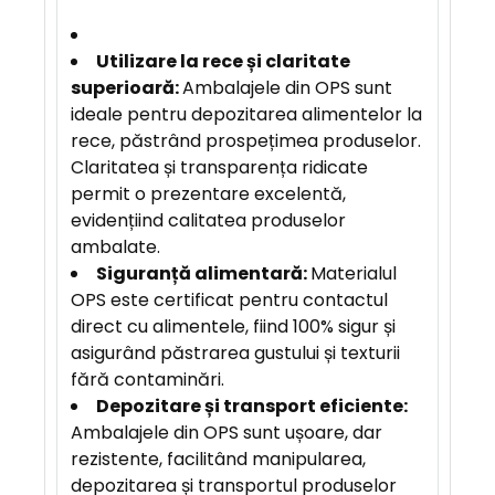
Utilizare la rece și claritate
superioară:
Ambalajele din OPS sunt
ideale pentru depozitarea alimentelor la
rece, păstrând prospețimea produselor.
Claritatea și transparența ridicate
permit o prezentare excelentă,
evidențiind calitatea produselor
ambalate.
Siguranță alimentară:
Materialul
OPS este certificat pentru contactul
direct cu alimentele, fiind 100% sigur și
asigurând păstrarea gustului și texturii
fără contaminări.
Depozitare și transport eficiente:
Ambalajele din OPS sunt ușoare, dar
rezistente, facilitând manipularea,
depozitarea și transportul produselor