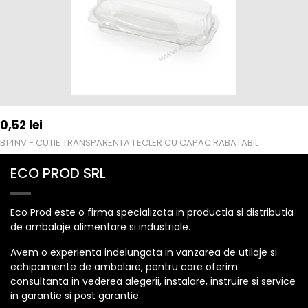
0,52
lei
B14NV - CUTIE TRANSPARENTA 1 ECLER CU CAPAC RABATABIL
ECO PROD SRL
Eco Prod este o firma specializata in productia si distributia
de ambalaje alimentare si industriale.
Avem o experienta indelungata in vanzarea de utilaje si
echipamente de ambalare, pentru care oferim
consultanta in vederea alegerii, instalare, instruire si service
in garantie si post garantie.