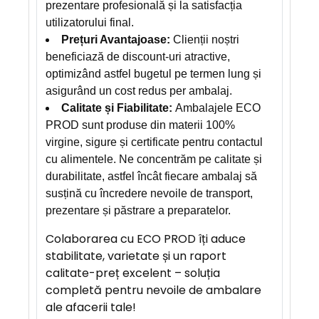
prezentare profesională și la satisfacția
utilizatorului final.
Prețuri Avantajoase:
Clienții noștri
beneficiază de discount-uri atractive,
optimizând astfel bugetul pe termen lung și
asigurând un cost redus per ambalaj.
Calitate și Fiabilitate:
Ambalajele ECO
PROD sunt produse din materii 100%
virgine, sigure și certificate pentru contactul
cu alimentele. Ne concentrăm pe calitate și
durabilitate, astfel încât fiecare ambalaj să
susțină cu încredere nevoile de transport,
prezentare și păstrare a preparatelor.
Colaborarea cu ECO PROD îți aduce
stabilitate, varietate și un raport
calitate-preț excelent – soluția
completă pentru nevoile de ambalare
ale afacerii tale!