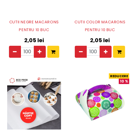
CUTII NEGRE MACARONS
CUTII COLOR MACARONS
PENTRU 10 BUC
PENTRU 10 BUC
2,05
lei
2,05
lei
REDUCERE
10
%