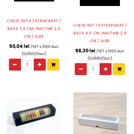
CHESE REF 6 EXTRAPARAF /
CHESE REF 7 EXTRAPARAF /
BAZA 3,9 CM, INALTIME 2,6
BAZA 4,5 CM, INALTIME 2,8
CM / ALBE
CM / ALBE
50,04 lei
/SET x 1000 buc
56,30 lei
/SET x 1000 buc
(0,0500/buc)
(0,0560/buc)