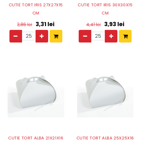
CUTIE TORT IRIS 27X27X15
CUTIE TORT IRIS 30X30X15
CM
CM
3,31
lei
3,93
lei
3,86
lei
4,41
lei
CUTIE TORT ALBA 21X21X16
CUTIE TORT ALBA 25X25X16