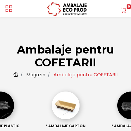
0
Ambalaje pentru
COFETARII
Magazin
Ambalaje pentru COFETARII
E PLASTIC
* AMBALAJE CARTON
* AMBALAJ