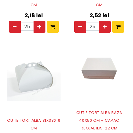
CM
CM
2,18
lei
2,52
lei
CUTIE TORT ALBA BAZA
CUTIE TORT ALBA 31X38X16
40X50 CM + CAPAC
CM
REGLABIL15-22 CM