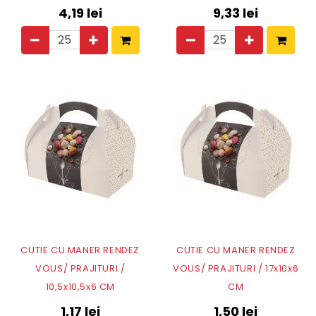
4,19
lei
9,33
lei
CUTIE CU MANER RENDEZ
CUTIE CU MANER RENDEZ
VOUS/ PRAJITURI /
VOUS/ PRAJITURI / 17x10x6
10,5x10,5x6 CM
CM
1,17
lei
1,50
lei