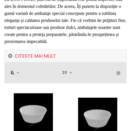
ales în domeniul cofetăriilor. De aceea, Îți punem la dispoziție o
gamă variată de ambalaje special concepute pentru a sublinia
eleganța și calitatea produselor tale. Fie că vorbim de prăjituri fine,
torturi spectaculoase sau produse dulci, ambalajele noastre sunt
create pentru a proteja preparatele, păstrându-le prospețimea și
prezentarea impecabilă.
CITESTE MAI MULT
20