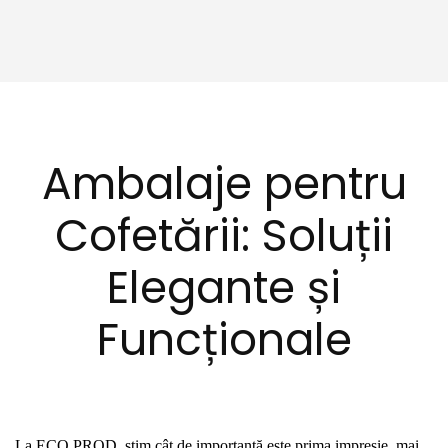
A
mbalaje pentru
Cofetării: Soluții
Elegante și
Funcționale
La ECO PROD, știm cât de importantă este prima impresie, mai