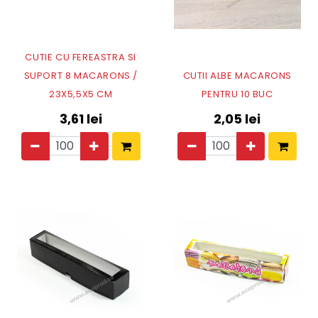
CUTIE CU FEREASTRA SI
SUPORT 8 MACARONS /
CUTII ALBE MACARONS
23X5,5X5 CM
PENTRU 10 BUC
3,61
lei
2,05
lei