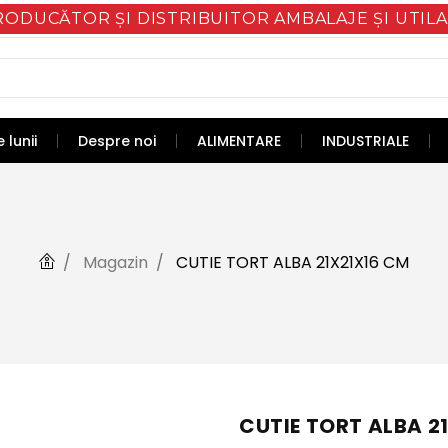
RODUCĂTOR ȘI DISTRIBUITOR AMBALAJE ȘI UTILA
 lunii
Despre noi
ALIMENTARE
INDUSTRIALE
Magazin
CUTIE TORT ALBA 21X21X16 CM
CUTIE TORT ALBA 2