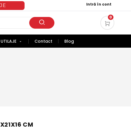
Intră în cont
JE
0
UTILAJE
Contact
Blog
1X21X16 CM