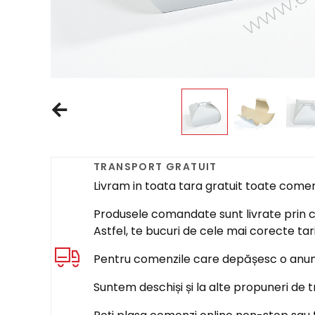
TRANSPORT GRATUIT
Livram in toata tara gratuit toate come
Produsele comandate sunt livrate prin cur
Astfel, te bucuri de cele mai corecte tar
Pentru comenzile care depășesc o anumi
Suntem deschiși și la alte propuneri de t