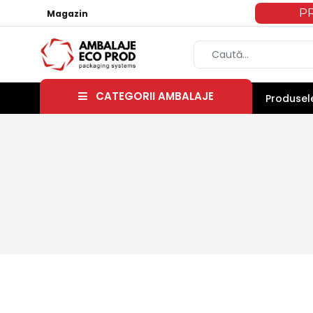
P
Magazin
CATEGORII AMBALAJE
Produsele