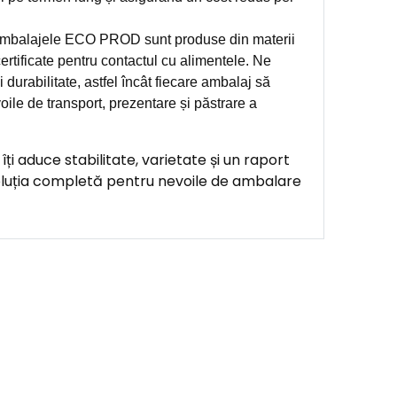
balajele ECO PROD sunt produse din materii
ertificate pentru contactul cu alimentele. Ne
 durabilitate, astfel încât fiecare ambalaj să
oile de transport, prezentare și păstrare a
 aduce stabilitate, varietate și un raport
oluția completă pentru nevoile de ambalare