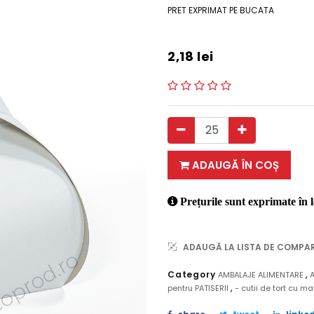
PRET EXPRIMAT PE BUCATA
2,18
lei
ADAUGĂ ÎN COȘ
Prețurile sunt exprimate în l
ADAUGĂ LA LISTA DE COMPA
,
Category
AMBALAJE ALIMENTARE
,
pentru PATISERII
- cutii de tort cu m