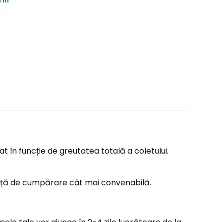
 in
t în funcție de greutatea totală a coletului.
ență de cumpărare cât mai convenabilă.