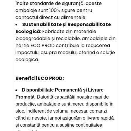
înalte standarde de siguranță, aceste
ambalaje sunt 100% sigure pentru
contactul direct cu alimentele.
Sustenabilitate și Responsabilitate
Ecologică:
Fabricate din materiale
biodegradabile și reciclabile, ambalajele din
hârtie ECO PROD contribuie la reducerea
impactului asupra mediului, oferind o soluție
ecologică.
Beneficii ECO PROD:
Disponibilitate Permanentă și Livrare
Promptă
: Datorită capacității noastre mari de
producție, ambalajele sunt mereu disponibile în
stoc. Indiferent de volumul necesar, comanzi
când ai nevoie, iar noi asigurăm o livrare rapidă
și constantă pentru a susține continuitatea