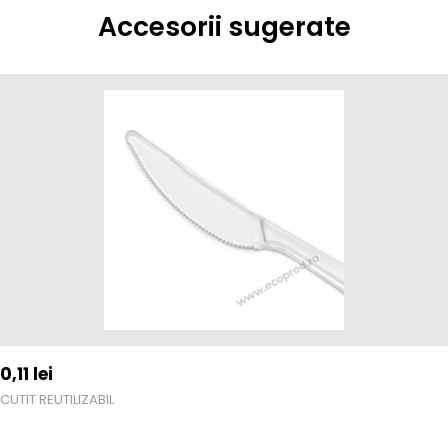
Accesorii sugerate
0,11
lei
CUTIT REUTILIZABIL