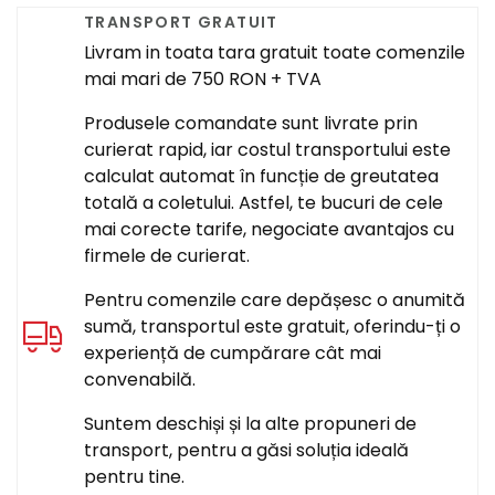
TRANSPORT GRATUIT
Livram in toata tara gratuit toate comenzile
mai mari de 750 RON + TVA
Produsele comandate sunt livrate prin
curierat rapid, iar costul transportului este
calculat automat în funcție de greutatea
totală a coletului. Astfel, te bucuri de cele
mai corecte tarife, negociate avantajos cu
firmele de curierat.
Pentru comenzile care depășesc o anumită
sumă, transportul este gratuit, oferindu-ți o
experiență de cumpărare cât mai
convenabilă.
Suntem deschiși și la alte propuneri de
transport, pentru a găsi soluția ideală
pentru tine.