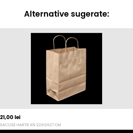
Alternative sugerate:
21,00
lei
SACOSE HARTIE KN 22X12X27 CM