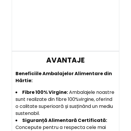
B
eneficiile
Ambalajelor Alimentare din
Hârtie:
Fibre 100% Virgine:
Ambalajele noastre
sunt realizate din fibre 100%virgine, oferind
o calitate superioară și susținând un mediu
sustenabil.
Siguranță Alimentară Certificată:
Concepute pentru a respecta cele mai