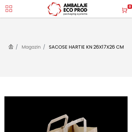
0
Magazin
SACOSE HARTIE KN 26X17X26 CM