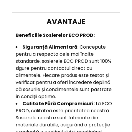
B
eneficiile
Sosierelor ECO PROD:
Siguranță Alimentară
: Concepute
pentru a respecta cele mai înalte
standarde, sosierele ECO PROD sunt 100%
sigure pentru contactul direct cu
alimentele. Fiecare produs este testat și
verificat pentru a oferi încredere deplină
că sosurile și condimentele sunt păstrate
în condiții optime.
Calitate Fără Compromisuri
:
La ECO
PROD, calitatea este prioritatea noastră.
Sosierele noastre sunt fabricate din
materiale durabile, asigurând o protecție
excelentă a conținutului și menținând