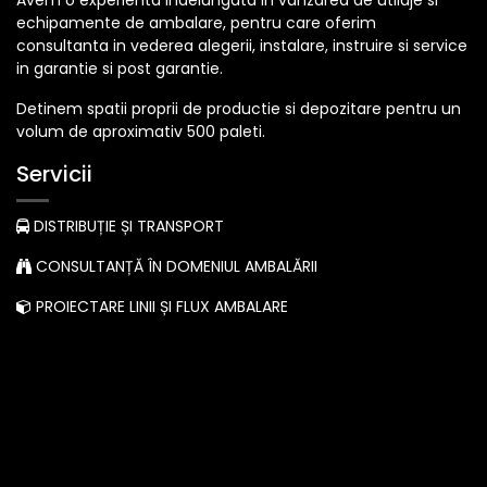
Avem o experienta indelungata in vanzarea de utilaje si
echipamente de ambalare, pentru care oferim
consultanta in vederea alegerii, instalare, instruire si service
in garantie si post garantie.
Detinem spatii proprii de productie si depozitare pentru un
volum de aproximativ 500 paleti.
Servicii
DISTRIBUȚIE ȘI TRANSPORT
CONSULTANȚĂ ÎN DOMENIUL AMBALĂRII
PROIECTARE LINII ȘI FLUX AMBALARE