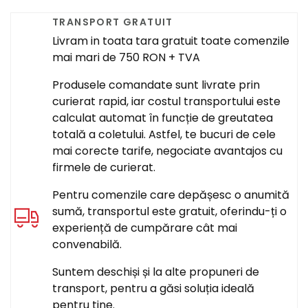
TRANSPORT GRATUIT
Livram in toata tara gratuit toate comenzile
mai mari de 750 RON + TVA
Produsele comandate sunt livrate prin
curierat rapid, iar costul transportului este
calculat automat în funcție de greutatea
totală a coletului. Astfel, te bucuri de cele
mai corecte tarife, negociate avantajos cu
firmele de curierat.
Pentru comenzile care depășesc o anumită
sumă, transportul este gratuit, oferindu-ți o
experiență de cumpărare cât mai
convenabilă.
Suntem deschiși și la alte propuneri de
transport, pentru a găsi soluția ideală
pentru tine.