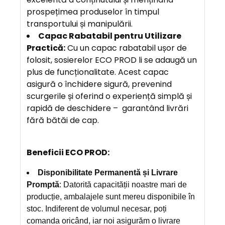
prospețimea produselor în timpul
transportului și manipulării.
Capac Rabatabil pentru Utilizare
Practică:
Cu un capac rabatabil ușor de
folosit, sosierelor ECO PROD li se adaugă un
plus de funcționalitate. Acest capac
asigură o închidere sigură, prevenind
scurgerile și oferind o experiență simplă și
rapidă de deschidere – garantând livrări
fără bătăi de cap.
Beneficii ECO PROD:
Disponibilitate Permanentă și Livrare
Promptă
: Datorită capacității noastre mari de
producție, ambalajele sunt mereu disponibile în
stoc. Indiferent de volumul necesar, poți
comanda oricând, iar noi asigurăm o livrare