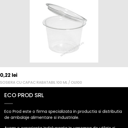
0,22
lei
SOSIERA CU CAPAC RABATABIL 100 ML / OLI100
ECO PROD SRL
Eco Prod este o firma specializata in productia si distributia
de ambalaje alimentare si industriale.