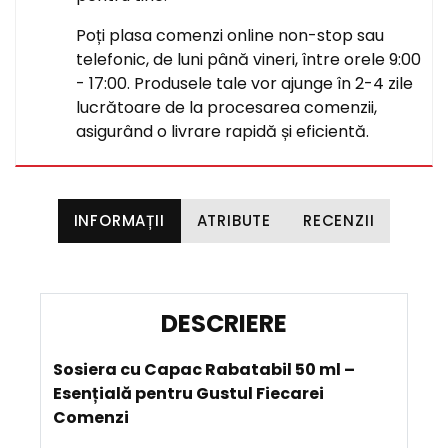
Poți plasa comenzi online non-stop sau
telefonic, de luni până vineri, între orele 9:00
- 17:00. Produsele tale vor ajunge în 2-4 zile
lucrătoare de la procesarea comenzii,
asigurând o livrare rapidă și eficientă.
INFORMAȚII
ATRIBUTE
RECENZII
D
E
Sosiera cu Capac Rabatabil 50 ml –
S
Esențială pentru Gustul Fiecarei
C
Comenzi
R