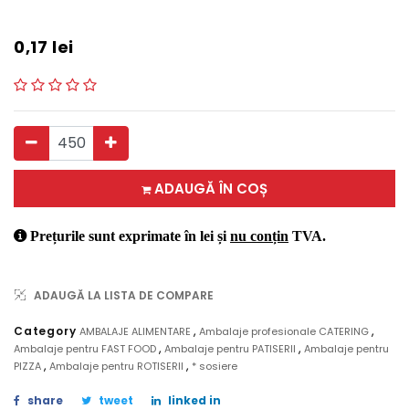
0,17
lei
ADAUGĂ ÎN COȘ
Prețurile sunt exprimate în lei și
nu conțin
TVA.
ADAUGĂ LA LISTA DE COMPARE
,
,
Category
AMBALAJE ALIMENTARE
Ambalaje profesionale CATERING
,
,
Ambalaje pentru FAST FOOD
Ambalaje pentru PATISERII
Ambalaje pentru
,
,
PIZZA
Ambalaje pentru ROTISERII
* sosiere
share
tweet
linked in