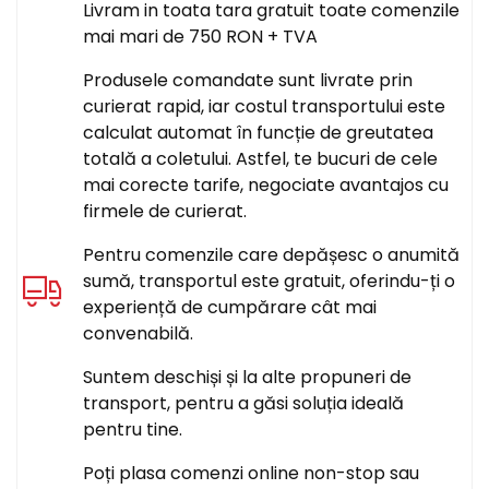
Livram in toata tara gratuit toate comenzile
mai mari de 750 RON + TVA
Produsele comandate sunt livrate prin
curierat rapid, iar costul transportului este
calculat automat în funcție de greutatea
totală a coletului. Astfel, te bucuri de cele
mai corecte tarife, negociate avantajos cu
firmele de curierat.
Pentru comenzile care depășesc o anumită
sumă, transportul este gratuit, oferindu-ți o
experiență de cumpărare cât mai
convenabilă.
Suntem deschiși și la alte propuneri de
transport, pentru a găsi soluția ideală
pentru tine.
Poți plasa comenzi online non-stop sau