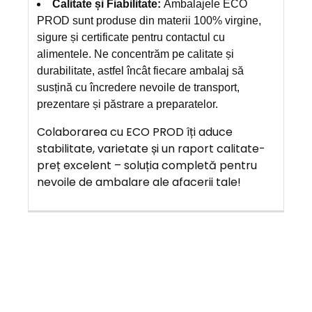
Calitate și Fiabilitate:
Ambalajele ECO
PROD sunt produse din materii 100% virgine,
sigure și certificate pentru contactul cu
alimentele. Ne concentrăm pe calitate și
durabilitate, astfel încât fiecare ambalaj să
susțină cu încredere nevoile de transport,
prezentare și păstrare a preparatelor.
Colaborarea cu ECO PROD îți aduce
stabilitate, varietate și un raport calitate-
preț excelent – soluția completă pentru
nevoile de ambalare ale afacerii tale!