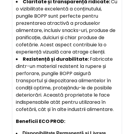
Claritate și transparență ridicate:
Cu
o vizibilitate excelentă a conținutului,
pungile BOPP sunt perfecte pentru
prezentarea atractivă a produselor
alimentare, inclusiv snacks-uri, produse de
panificație, dulciuri și chiar produse de
cofetărie. Acest aspect contribuie la o
experiență vizuală care atrage clienții.
Rezistență și durabilitate:
Fabricate
dintr-un material rezistent la rupere și
perforare, pungile BOPP asigură
transportul și depozitarea alimentelor în
condiții optime, protejându-le de posibile
deteriorări. Această proprietate le face
indispensabile atât pentru utilizarea în
cofetării, cât și în alte industrii alimentare.
Beneficii ECO PROD:
Disponibilitate Permanentă și Livrare