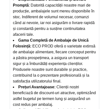
Promptă
: Datorită capacității noastre mari de
producție, ambalajele sunt mereu disponibile în
stoc. Indiferent de volumul necesar, comanzi
când ai nevoie, iar noi asigurăm o livrare rapidă
și constantă pentru a susține continuitatea
afacerii tale.
Gama Completă de Ambalaje de Unică
Folosință:
ECO PROD oferă o varietate extinsă
de ambalaje alimentare, fiecare conceput pentru
a păstra prospețimea, a asigura un transport
sigur și a îmbunătăți experiența clienților.
Produsele noastre sunt durabile și practice,
contribuind la o prezentare profesională și la
satisfacția utilizatorului final.
Prețuri Avantajoase:
Clienții noștri
beneficiază de discount-uri atractive, optimizând
astfel bugetul pe termen lung și asigurând un
cost redus per ambalaj.