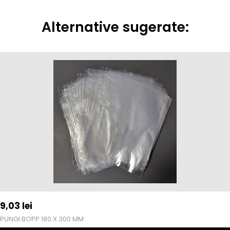
Alternative sugerate:
9,03
lei
PUNGI BOPP 180 X 300 MM