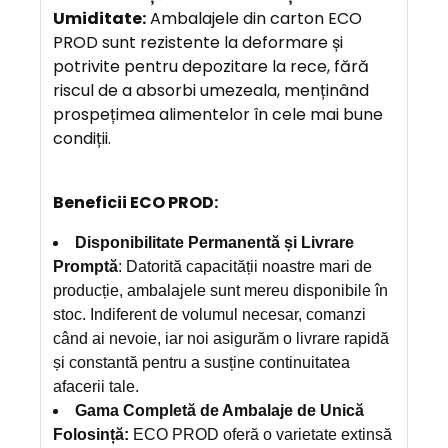
Umiditate:
Ambalajele din carton ECO
PROD sunt rezistente la deformare și
potrivite pentru depozitare la rece, fără
riscul de a absorbi umezeala, menținând
prospețimea alimentelor în cele mai bune
condiții.
Beneficii ECO PROD:
Disponibilitate Permanentă și Livrare
Promptă
: Datorită capacității noastre mari de
producție, ambalajele sunt mereu disponibile în
stoc. Indiferent de volumul necesar, comanzi
când ai nevoie, iar noi asigurăm o livrare rapidă
și constantă pentru a susține continuitatea
afacerii tale.
Gama Completă de Ambalaje de Unică
Folosință:
ECO PROD oferă o varietate extinsă