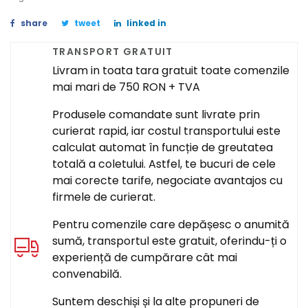
share
tweet
linked in
TRANSPORT GRATUIT
Livram in toata tara gratuit toate comenzile
mai mari de 750 RON + TVA
Produsele comandate sunt livrate prin
curierat rapid, iar costul transportului este
calculat automat în funcție de greutatea
totală a coletului. Astfel, te bucuri de cele
mai corecte tarife, negociate avantajos cu
firmele de curierat.
Pentru comenzile care depășesc o anumită
sumă, transportul este gratuit, oferindu-ți o
experiență de cumpărare cât mai
convenabilă.
Suntem deschiși și la alte propuneri de