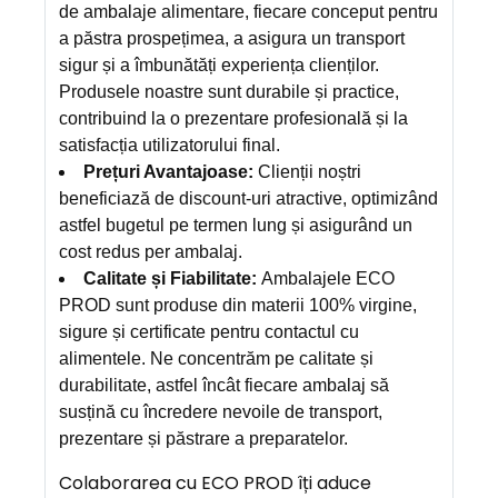
de ambalaje alimentare, fiecare conceput pentru
a păstra prospețimea, a asigura un transport
sigur și a îmbunătăți experiența clienților.
Produsele noastre sunt durabile și practice,
contribuind la o prezentare profesională și la
satisfacția utilizatorului final.
Prețuri Avantajoase:
Clienții noștri
beneficiază de discount-uri atractive, optimizând
astfel bugetul pe termen lung și asigurând un
cost redus per ambalaj.
Calitate și Fiabilitate:
Ambalajele ECO
PROD sunt produse din materii 100% virgine,
sigure și certificate pentru contactul cu
alimentele. Ne concentrăm pe calitate și
durabilitate, astfel încât fiecare ambalaj să
susțină cu încredere nevoile de transport,
prezentare și păstrare a preparatelor.
Colaborarea cu ECO PROD îți aduce