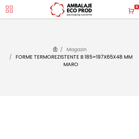
0
Magazin
FORME TERMOREZISTENTE B 185=197X65X48 MM
MARO