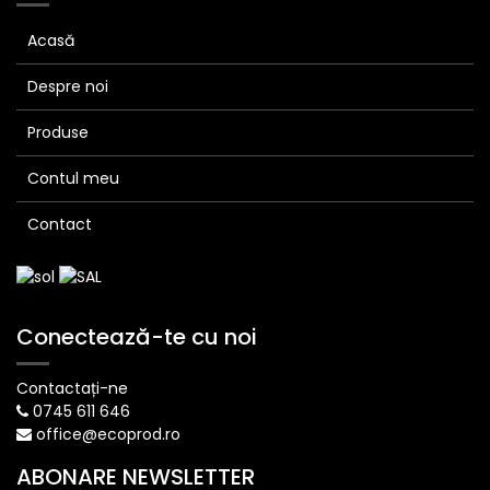
Acasă
Despre noi
Produse
Contul meu
Contact
Conectează-te cu noi
Contactați-ne
0745 611 646
office@ecoprod.ro
ABONARE NEWSLETTER