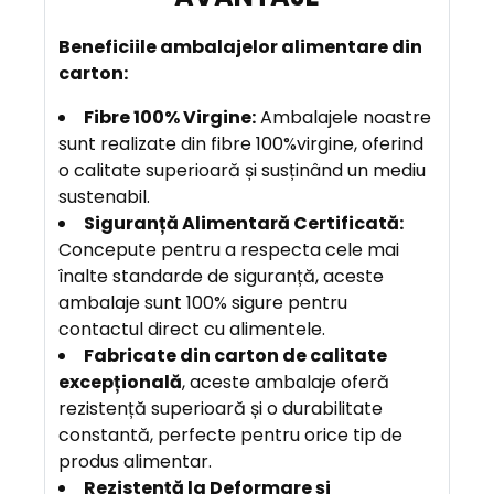
B
eneficiile ambalajelor alimentare din
carton:
Fibre 100% Virgine:
Ambalajele noastre
sunt realizate din fibre 100%virgine, oferind
o calitate superioară și susținând un mediu
sustenabil.
Siguranță Alimentară Certificată:
Concepute pentru a respecta cele mai
înalte standarde de siguranță, aceste
ambalaje sunt 100% sigure pentru
contactul direct cu alimentele.
Fabricate din carton de calitate
excepțională
, aceste ambalaje oferă
rezistență superioară și o durabilitate
constantă, perfecte pentru orice tip de
produs alimentar.
Rezistență la Deformare și