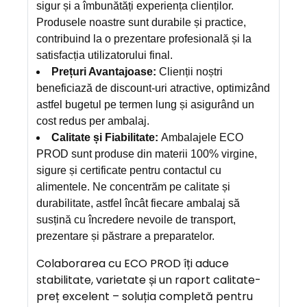
sigur și a îmbunătăți experiența clienților.
Produsele noastre sunt durabile și practice,
contribuind la o prezentare profesională și la
satisfacția utilizatorului final.
Prețuri Avantajoase:
Clienții noștri
beneficiază de discount-uri atractive, optimizând
astfel bugetul pe termen lung și asigurând un
cost redus per ambalaj.
Calitate și Fiabilitate:
Ambalajele ECO
PROD sunt produse din materii 100% virgine,
sigure și certificate pentru contactul cu
alimentele. Ne concentrăm pe calitate și
durabilitate, astfel încât fiecare ambalaj să
susțină cu încredere nevoile de transport,
prezentare și păstrare a preparatelor.
Colaborarea cu ECO PROD îți aduce
stabilitate, varietate și un raport calitate-
preț excelent – soluția completă pentru