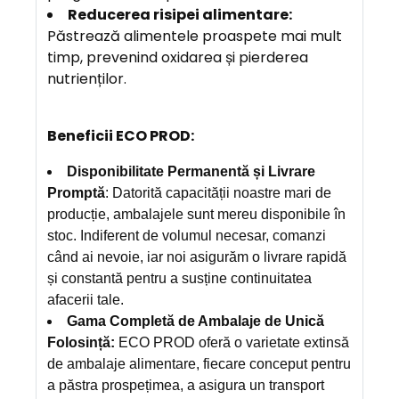
Reducerea risipei alimentare:
Păstrează alimentele proaspete mai mult
timp, prevenind oxidarea și pierderea
nutrienților.
Beneficii ECO PROD:
Disponibilitate Permanentă și Livrare
Promptă
: Datorită capacității noastre mari de
producție, ambalajele sunt mereu disponibile în
stoc. Indiferent de volumul necesar, comanzi
când ai nevoie, iar noi asigurăm o livrare rapidă
și constantă pentru a susține continuitatea
afacerii tale.
Gama Completă de Ambalaje de Unică
Folosință:
ECO PROD oferă o varietate extinsă
de ambalaje alimentare, fiecare conceput pentru
a păstra prospețimea, a asigura un transport