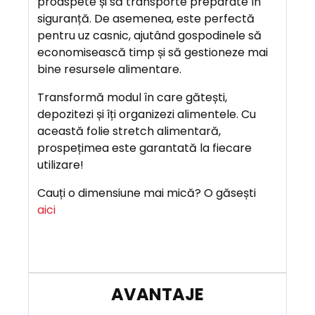
proaspete și să transporte preparate în
siguranță. De asemenea, este perfectă
pentru uz casnic, ajutând gospodinele să
economisească timp și să gestioneze mai
bine resursele alimentare.
Transformă modul în care gătești,
depozitezi și îți organizezi alimentele. Cu
această folie stretch alimentară,
prospețimea este garantată la fiecare
utilizare!
Cauți o dimensiune mai mică? O găsești
aici