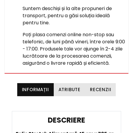
Suntem deschiși și la alte propuneri de
transport, pentru a găsi soluția ideală
pentru tine.
Poți plasa comenzi online non-stop sau
telefonic, de luni până vineri, între orele 9:00
- 17:00. Produsele tale vor ajunge în 2-4 zile
lucrătoare de la procesarea comenzii,
asigurând o livrare rapidă și eficientă.
INFORMAȚII
ATRIBUTE
RECENZII
D
E