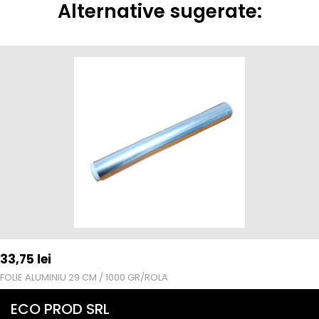
Alternative sugerate:
33,75
lei
FOLIE ALUMINIU 29 CM / 1000 GR/ROLA
ECO PROD SRL