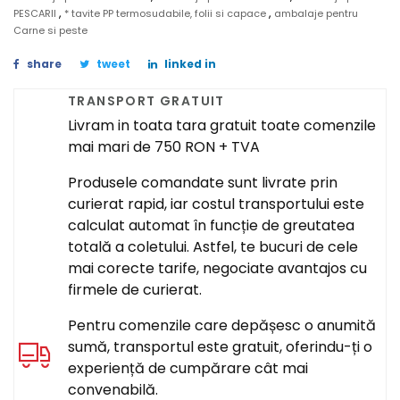
,
,
PESCARII
* tavite PP termosudabile, folii si capace
ambalaje pentru
Carne si peste
share
tweet
linked in
TRANSPORT GRATUIT
Livram in toata tara gratuit toate comenzile
mai mari de 750 RON + TVA
Produsele comandate sunt livrate prin
curierat rapid, iar costul transportului este
calculat automat în funcție de greutatea
totală a coletului. Astfel, te bucuri de cele
mai corecte tarife, negociate avantajos cu
firmele de curierat.
Pentru comenzile care depășesc o anumită
sumă, transportul este gratuit, oferindu-ți o
experiență de cumpărare cât mai
convenabilă.