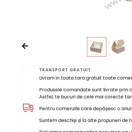
TRANSPORT GRATUIT
Livram in toata tara gratuit toate come
Produsele comandate sunt livrate prin cur
Astfel, te bucuri de cele mai corecte tar
Pentru comenzile care depășesc o anumi
Suntem deschiși și la alte propuneri de t