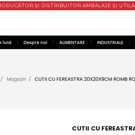
RODUCĂTOR ȘI DISTRIBUITOR AMBALAJE ȘI UTILA
 lunii
Despre noi
ALIMENTARE
INDUSTRIALE
Magazin
CUTII CU FEREASTRA 20X20X9CM ROMB R
CUTII CU FEREAST