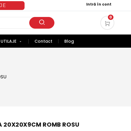
Intră în cont
JE
0
UTILAJE
Contact
Blog
OSU
RA 20X20X9CM ROMB ROSU