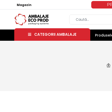
P
Magazin
CATEGORII AMBALAJE
Produsele