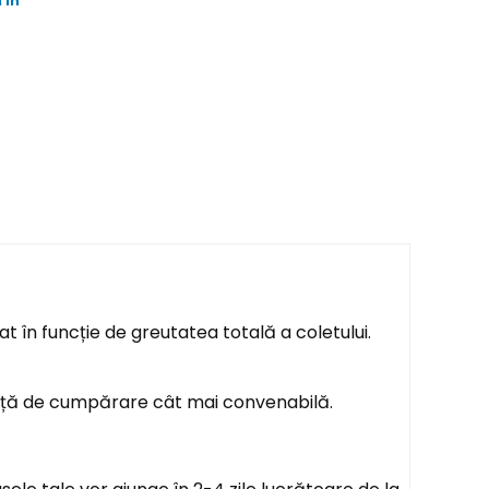
 in
t în funcție de greutatea totală a coletului.
ență de cumpărare cât mai convenabilă.