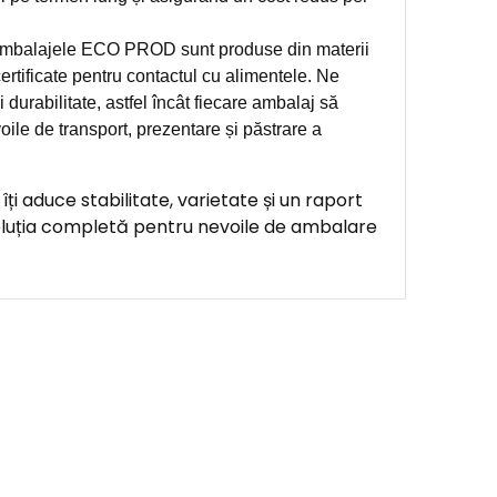
balajele ECO PROD sunt produse din materii
ertificate pentru contactul cu alimentele. Ne
 durabilitate, astfel încât fiecare ambalaj să
oile de transport, prezentare și păstrare a
 aduce stabilitate, varietate și un raport
oluția completă pentru nevoile de ambalare