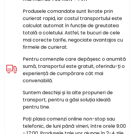
Produsele comandate sunt livrate prin
curierat rapid, iar costul transportului este
calculat automat în funcție de greutatea
totală a coletului. Astfel, te bucuri de cele
mai corecte tarife, negociate avantajos cu
firmele de curierat.
Pentru comenzile care depășesc o anumită
sumă, transportul este gratuit, oferindu-ți o
experiență de cumpărare cât mai
convenabilă.
Suntem deschiși și la alte propuneri de
transport, pentru a găsi soluția ideală
pentru tine.
Poți plasa comenzi online non-stop sau
telefonic, de luni până vineri, între orele 9:00
- 17:00. Produsele tale vor ajunge în 2-4 zile