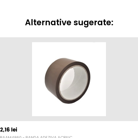
Alternative sugerate:
2,16
lei
BAAM4860 - BANDA ADEZIVA ACRILIC