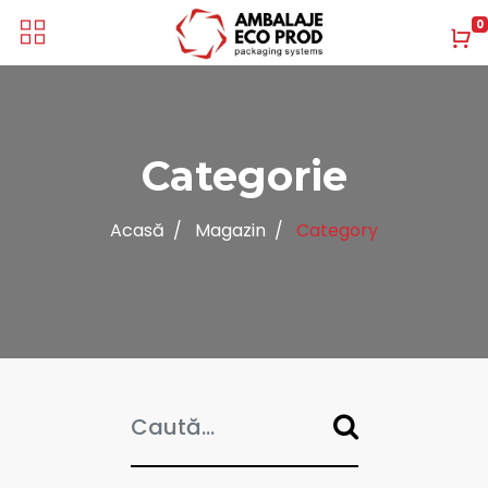
0
Categorie
Acasă
Magazin
Category