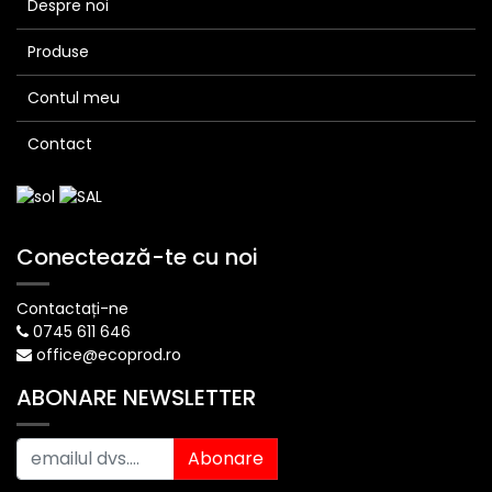
Despre noi
Produse
Contul meu
Contact
Conectează-te cu noi
Contactați-ne
0745 611 646
office@ecoprod.ro
ABONARE NEWSLETTER
Abonare