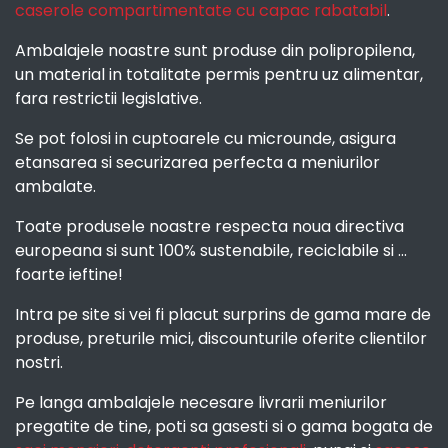
caserole compartimentate cu capac rabatabil
.
Ambalajele noastre sunt produse din polipropilena,
un material in totalitate permis pentru uz alimentar,
fara restrictii legislative.
Se pot folosi in cuptoarele cu microunde, asigura
etansarea si securizarea perfecta a meniurilor
ambalate.
Toate produsele noastre respecta noua directiva
europeana si sunt 100% sustenabile, reciclabile si ...
foarte ieftine!
Intra pe site si vei fi placut surprins de gama mare de
produse, preturile mici, discounturile oferite clientilor
nostri.
Pe langa ambalajele necesare livrarii meniurilor
pregatite de tine, poti sa gasesti si o gama bogata de