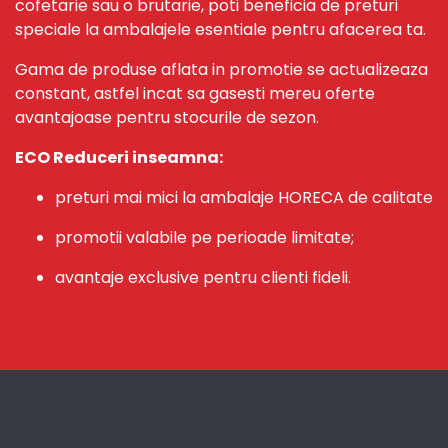
cofetarie sau o brutarie, poti beneficia de preturi
speciale la ambalajele esentiale pentru afacerea ta.
Gama de produse aflata in promotie se actualizeaza
constant, astfel incat sa gasesti mereu oferte
avantajoase pentru stocurile de sezon.
ECO Reduceri inseamna:
preturi mai mici la ambalaje HORECA de calitate
promotii valabile pe perioade limitate;
avantaje exclusive pentru clienti fideli.