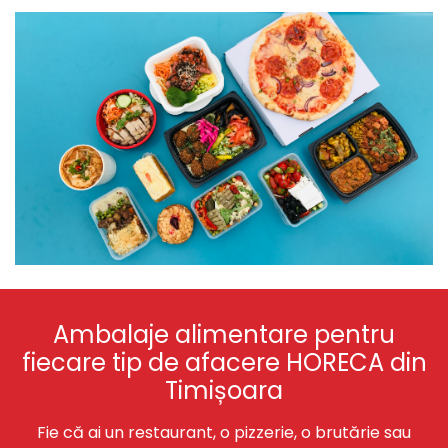
Ambalaje alimentare pentru
fiecare tip de afacere HORECA din
Timișoara
Fie că ai un restaurant, o pizzerie, o brutărie sau