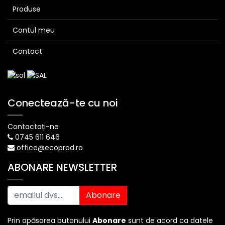
Produse
Contul meu
Contact
Conectează-te cu noi
Contactați-ne
0745 611 646
office@ecoprod.ro
ABONARE NEWSLETTER
Abonare
Prin apăsarea butonului
Abonare
sunt de acord ca datele