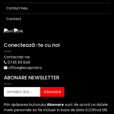
Contul meu
Contact
Conectează-te cu noi
Contactați-ne
0745 611 646
office@ecoprod.ro
ABONARE NEWSLETTER
Abonare
Prin apăsarea butonului
Abonare
sunt de acord ca datele
mele personale sa fie incluse in baza de date ECOProd SRL