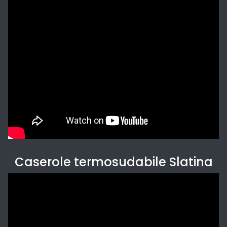
Caserole termosudabile Slatina