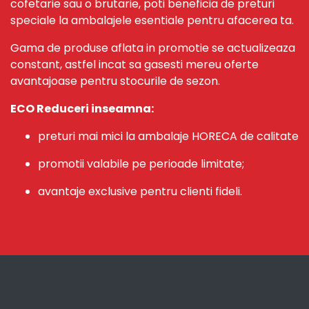
cofetarie sau o brutarie, poti beneficia de preturi
speciale la ambalajele esentiale pentru afacerea ta.
Gama de produse aflata in promotie se actualizeaza
constant, astfel incat sa gasesti mereu oferte
avantajoase pentru stocurile de sezon.
ECO Reduceri inseamna:
preturi mai mici la ambalaje HORECA de calitate
promotii valabile pe perioade limitate;
avantaje exclusive pentru clienti fideli.