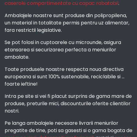
caserole compartimentate cu capac rabatabil
.
Ambalajele noastre sunt produse din polipropilena,
un material in totalitate permis pentru uz alimentar,
fara restrictii legislative.
Se pot folosi in cuptoarele cu microunde, asigura
etansarea si securizarea perfecta a meniurilor
ambalate.
Toate produsele noastre respecta noua directiva
europeana si sunt 100% sustenabile, reciclabile si ...
foarte ieftine!
Intra pe site si vei fi placut surprins de gama mare de
produse, preturile mici, discounturile oferite clientilor
nostri.
Pe langa ambalajele necesare livrarii meniurilor
pregatite de tine, poti sa gasesti si o gama bogata de