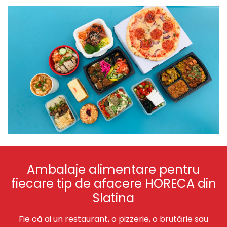
Ambalaje alimentare pentru
fiecare tip de afacere HORECA din
Slatina
Fie că ai un restaurant, o pizzerie, o brutărie sau