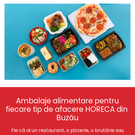
Ambalaje alimentare pentru
fiecare tip de afacere HORECA din
Buzău
Fie că ai un restaurant, o pizzerie, o brutărie sau