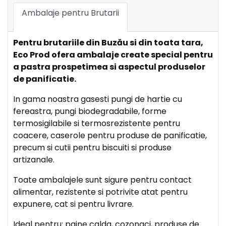
Ambalaje pentru Brutarii
Pentru brutariile din Buzău si din toata tara,
Eco Prod ofera ambalaje create special pentru
a pastra prospetimea si aspectul produselor
de panificatie.
In gama noastra gasesti pungi de hartie cu
fereastra, pungi biodegradabile, forme
termosigilabile si termosrezistente pentru
coacere, caserole pentru produse de panificatie,
precum si cutii pentru biscuiti si produse
artizanale.
Toate ambalajele sunt sigure pentru contact
alimentar, rezistente si potrivite atat pentru
expunere, cat si pentru livrare.
Ideal pentru: paine calda, cozonaci, produse de