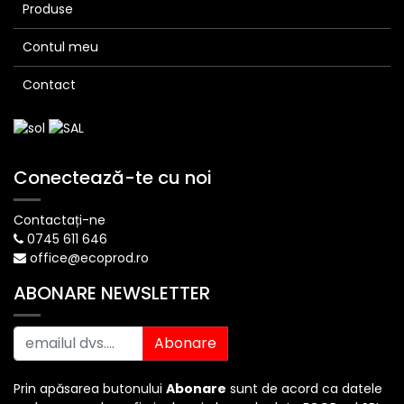
Produse
Contul meu
Contact
Conectează-te cu noi
Contactați-ne
0745 611 646
office@ecoprod.ro
ABONARE NEWSLETTER
Abonare
Prin apăsarea butonului
Abonare
sunt de acord ca datele