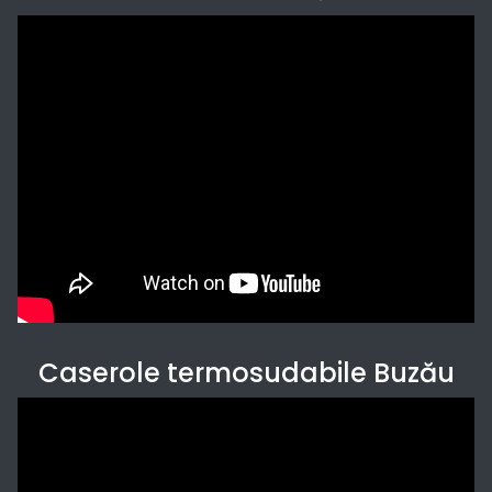
Caserole termosudabile Buzău