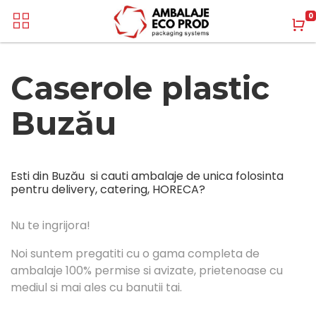
0
Caserole plastic
Buzău
Esti din
Buzău
si cauti ambalaje de unica folosinta
pentru delivery, catering, HORECA?
Nu te ingrijora!
Noi suntem pregatiti cu o gama completa de
ambalaje 100% permise si avizate, prietenoase cu
mediul si mai ales cu banutii tai.