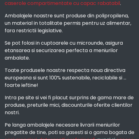
caserole compartimentate cu capac rabatabil
.
Ambalajele noastre sunt produse din polipropilena,
un material in totalitate permis pentru uz alimentar,
fara restrictii legislative.
Se pot folosi in cuptoarele cu microunde, asigura
etansarea si securizarea perfecta a meniurilor
ambalate.
Toate produsele noastre respecta noua directiva
europeana si sunt 100% sustenabile, reciclabile si ...
foarte ieftine!
Intra pe site si vei fi placut surprins de gama mare de
produse, preturile mici, discounturile oferite clientilor
nostri.
Pe langa ambalajele necesare livrarii meniurilor
pregatite de tine, poti sa gasesti si o gama bogata de