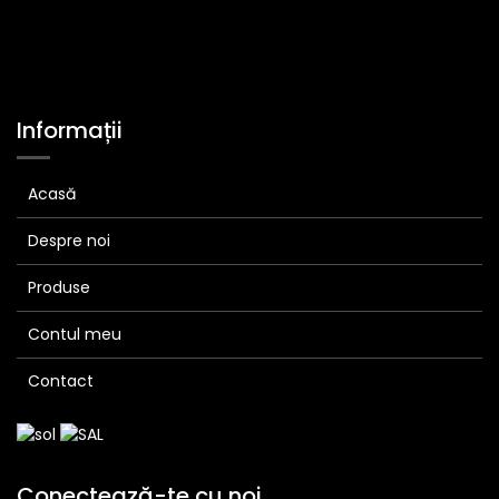
Informații
Acasă
Despre noi
Produse
Contul meu
Contact
Conectează-te cu noi