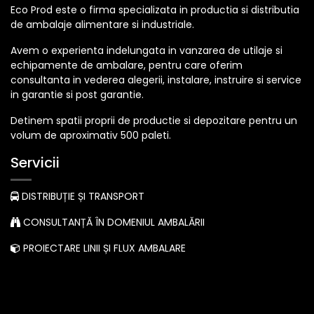
Eco Prod este o firma specializata in productia si distributia
de ambalaje alimentare si industriale.
Avem o experienta indelungata in vanzarea de utilaje si
echipamente de ambalare, pentru care oferim
consultanta in vederea alegerii, instalare, instruire si service
in garantie si post garantie.
Detinem spatii proprii de productie si depozitare pentru un
volum de aproximativ 500 paleti.
Servicii
DISTRIBUȚIE ȘI TRANSPORT
CONSULTANȚĂ ÎN DOMENIUL AMBALĂRII
PROIECTARE LINII ȘI FLUX AMBALARE