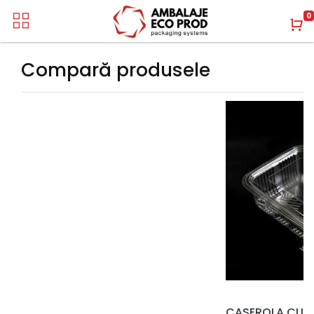
0
Compară produsele