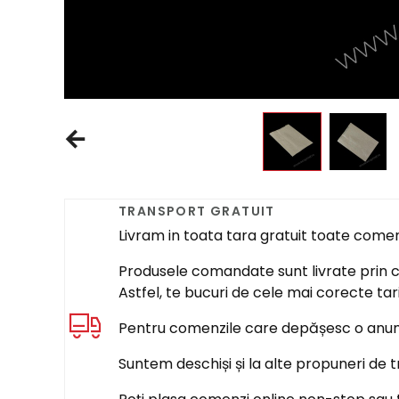
TRANSPORT GRATUIT
Livram in toata tara gratuit toate come
Produsele comandate sunt livrate prin cur
Astfel, te bucuri de cele mai corecte tar
Pentru comenzile care depășesc o anumi
Suntem deschiși și la alte propuneri de t