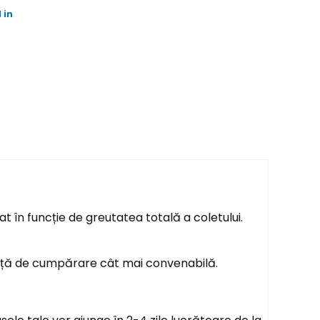
 in
t în funcție de greutatea totală a coletului.
ență de cumpărare cât mai convenabilă.