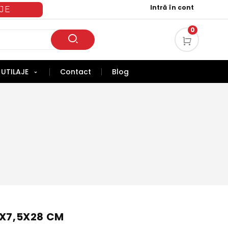
Intră în cont
JE
0
UTILAJE
Contact
Blog
8X7,5X28 CM