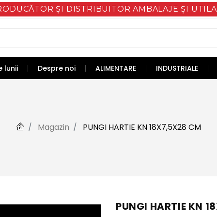
RODUCĂTOR ȘI DISTRIBUITOR AMBALAJE ȘI UTILA
 lunii
Despre noi
ALIMENTARE
INDUSTRIALE
Magazin
PUNGI HARTIE KN 18X7,5X28 CM
PUNGI HARTIE KN 1