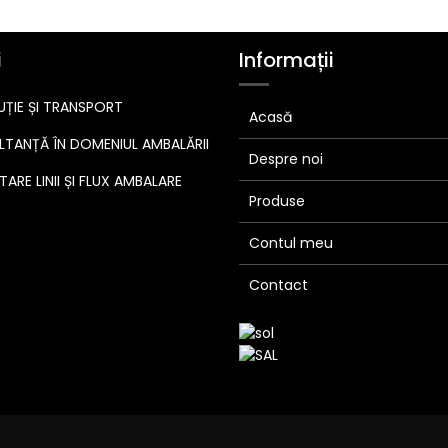
i
Informații
UȚIE ȘI TRANSPORT
Acasă
TANȚĂ ÎN DOMENIUL AMBALĂRII
Despre noi
ARE LINII ȘI FLUX AMBALARE
Produse
Contul meu
Contact