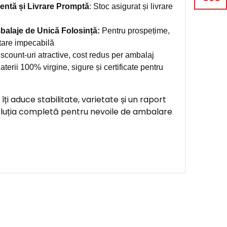
entă și Livrare Promptă
: Stoc asigurat și livrare
alaje de Unică Folosință:
Pentru prospețime,
ntare impecabilă
scount-uri atractive, cost redus per ambalaj
terii 100% virgine, sigure și certificate pentru
îți aduce stabilitate, varietate și un raport
oluția completă pentru nevoile de ambalare