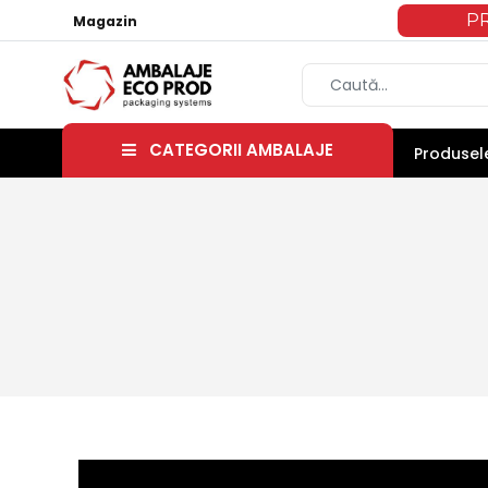
P
Magazin
CATEGORII AMBALAJE
Produsele