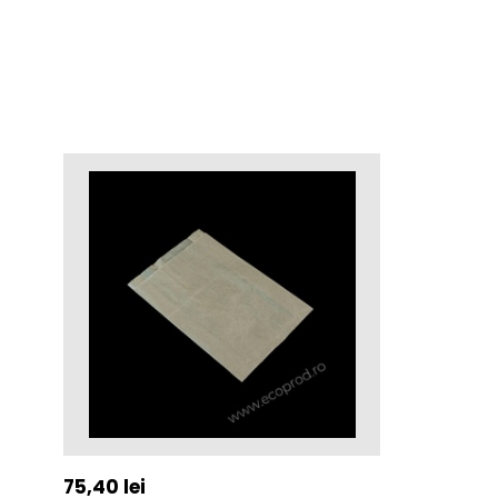
75,40
lei