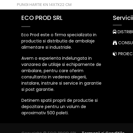
PUNGI HARTIE KN 14X7X22 CM
ECO PROD SRL
Servici
DISTRIB
Eco Prod este o firma specializata in
productia si distributia de ambalaje
CONSUL
alimentare si industriale.
PROIECT
Avem o experienta indelungata in
vanzarea de utilaje si echipamente de
ambalare, pentru care oferim
consultanta in vederea alegerii,
instalare, instruire si service in garantie
si post garantie.
Detinem spatii proprii de productie si
depozitare pentru un volum de
aproximativ 500 paleti.