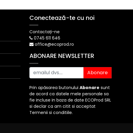
Conectează-te cu noi
Contactați-ne
0745 611 646
office@ecoprod.ro
ABONARE NEWSLETTER
Abonare
Prin apăsarea butonului
Abonare
sunt
de acord ca datele mele personale sa
fie incluse in baza de date ECOProd SRL
si declar ca am citit si acceptat
Termenii si conditiile.